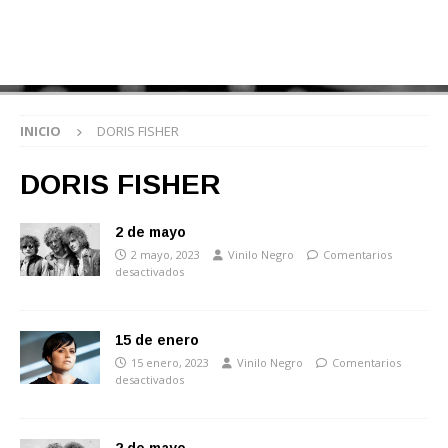
INICIO
DORIS FISHER
DORIS FISHER
2 de mayo
2 mayo, 2023
Vinilo Negro
Comentarios
desactivados
15 de enero
15 enero, 2023
Vinilo Negro
Comentarios
desactivados