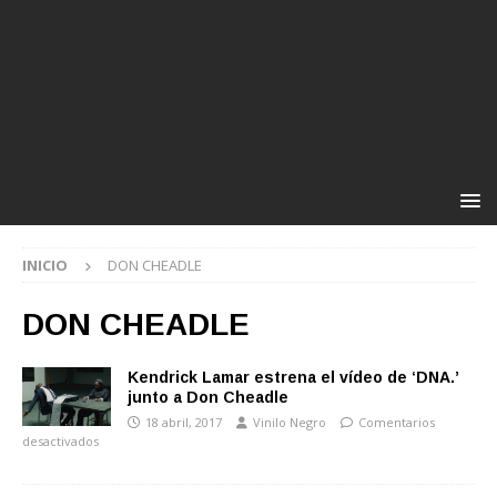
INICIO
DON CHEADLE
DON CHEADLE
Kendrick Lamar estrena el vídeo de ‘DNA.’
junto a Don Cheadle
18 abril, 2017
Vinilo Negro
Comentarios
desactivados