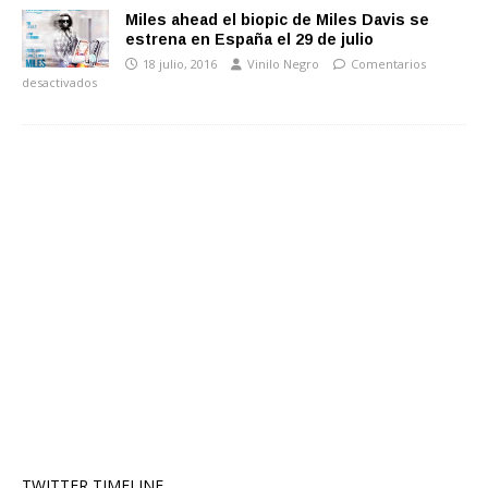
Miles ahead el biopic de Miles Davis se
estrena en España el 29 de julio
18 julio, 2016
Vinilo Negro
Comentarios
desactivados
TWITTER TIMELINE