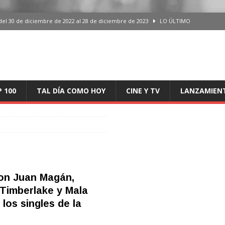
del 30 de diciembre de 2022 al 28 de diciembre de 2023
LO ÚLTIMO
 del 30 de diciembre de 2022 al 28 de diciembre de 2023
LO ÚLTIMO
en España, del 30 de diciembre de 2022 al 28 de diciembre de 2023
LO
aming en España, del 30 de diciembre de 2022 al 28 de diciembre de 2023
LO
P 100
TAL DÍA COMO HOY
CINE Y TV
LANZAMIEN
iciembre de 2022 al 28 de diciembre de 2023
LO ÚLTIMO
on Juan Magán,
 Timberlake y Mala
los singles de la