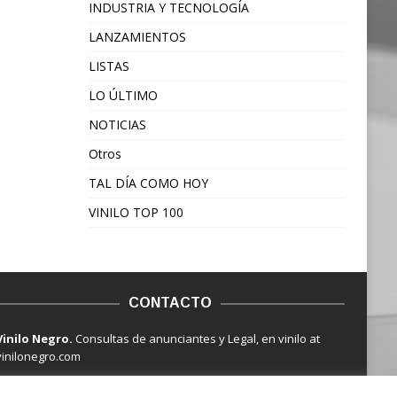
INDUSTRIA Y TECNOLOGÍA
LANZAMIENTOS
LISTAS
LO ÚLTIMO
NOTICIAS
Otros
TAL DÍA COMO HOY
VINILO TOP 100
CONTACTO
Vinilo Negro.
Consultas de anunciantes y Legal, en vinilo at
vinilonegro.com