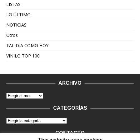
LISTAS
LO ÚLTIMO
NOTICIAS
Otros
TAL DÍA COMO HOY
VINILO TOP 100
ARCHIVO
CATEGORÍAS
CONTACTO
This website uses cookies