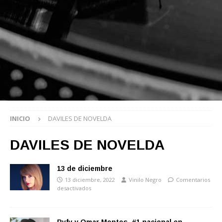
INICIO
DAVILES DE NOVELDA
DAVILES DE NOVELDA
13 de diciembre
13 diciembre, 2022
Vinilo Negro
Comentarios
desactivados