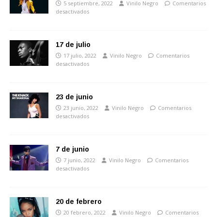
5 septiembre, 2022
Vinilo Negro
Comentarios
desactivados
17 de julio
17 julio, 2022
Vinilo Negro
Comentarios
desactivados
23 de junio
23 junio, 2022
Vinilo Negro
Comentarios
desactivados
7 de junio
7 junio, 2022
Vinilo Negro
Comentarios
desactivados
20 de febrero
20 febrero, 2022
Vinilo Negro
Comentarios