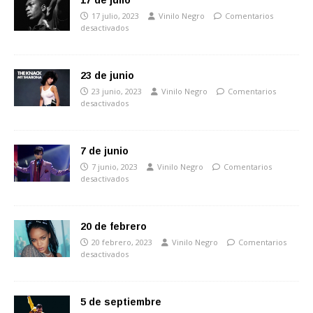
17 de julio
17 julio, 2023
Vinilo Negro
Comentarios
desactivados
23 de junio
23 junio, 2023
Vinilo Negro
Comentarios
desactivados
7 de junio
7 junio, 2023
Vinilo Negro
Comentarios
desactivados
20 de febrero
20 febrero, 2023
Vinilo Negro
Comentarios
desactivados
5 de septiembre