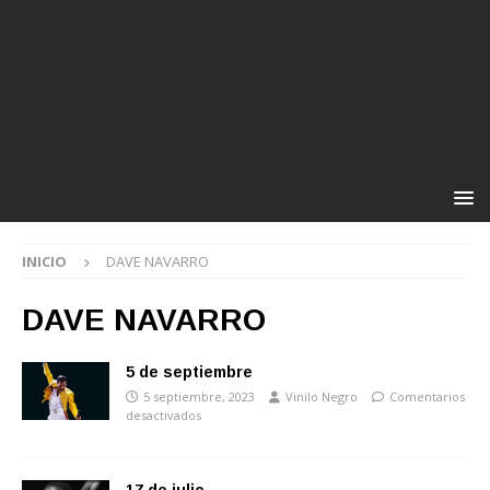
INICIO
DAVE NAVARRO
DAVE NAVARRO
5 de septiembre
5 septiembre, 2023
Vinilo Negro
Comentarios
desactivados