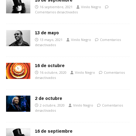
16 de septiembre
16 septiembre, 2021
Vinilo Negro
Comentarios desactivados
13 de mayo
13 mayo, 2021
Vinilo Negro
Comentarios
desactivados
16 de octubre
16 octubre, 2020
Vinilo Negro
Comentarios
desactivados
2 de octubre
2 octubre, 2020
Vinilo Negro
Comentarios
desactivados
16 de septiembre