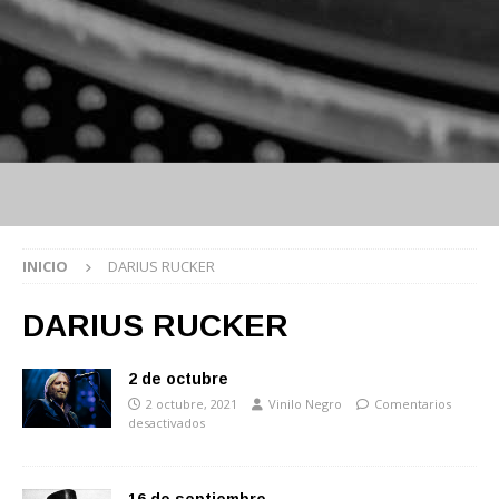
INICIO
DARIUS RUCKER
DARIUS RUCKER
2 de octubre
2 octubre, 2021
Vinilo Negro
Comentarios
desactivados