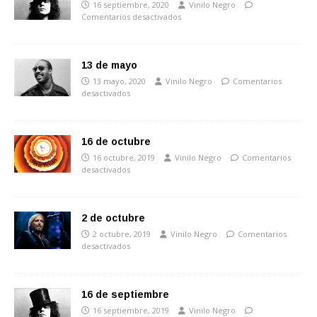
16 septiembre, 2020
Vinilo Negro
Comentarios desactivados
13 de mayo
13 mayo, 2020
Vinilo Negro
Comentarios
desactivados
16 de octubre
16 octubre, 2019
Vinilo Negro
Comentarios
desactivados
2 de octubre
2 octubre, 2019
Vinilo Negro
Comentarios
desactivados
16 de septiembre
16 septiembre, 2019
Vinilo Negro