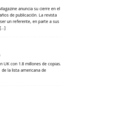
Magazine anuncia su cierre en el
años de publicación. La revista
 ser un referente, en parte a sus
[…]
s
 en UK con 1.8 millones de copias.
de la lista americana de