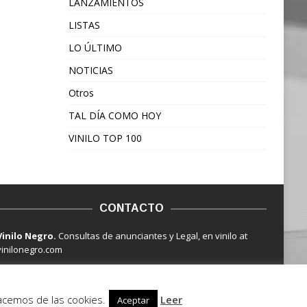
LANZAMIENTOS
LISTAS
LO ÚLTIMO
NOTICIAS
Otros
TAL DÍA COMO HOY
VINILO TOP 100
CONTACTO
Vinilo Negro.
Consultas de anunciantes y Legal, en vinilo at
vinilonegro.com
hacemos de las cookies.
Leer
Aceptar