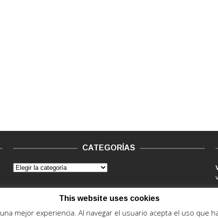
CATEGORÍAS
This website uses cookies
e una mejor experiencia. Al navegar el usuario acepta el uso que 