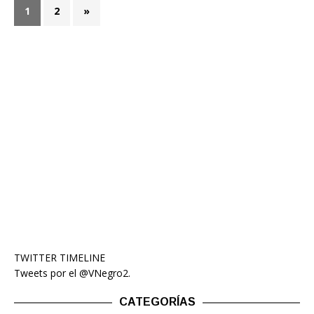
1
2
»
TWITTER TIMELINE
Tweets por el @VNegro2.
CATEGORÍAS