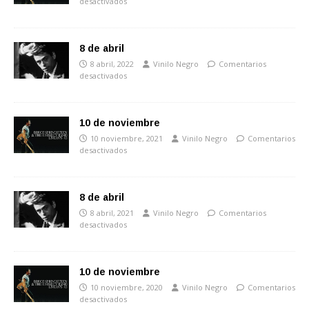
desactivados
8 de abril
8 abril, 2022
Vinilo Negro
Comentarios
desactivados
10 de noviembre
10 noviembre, 2021
Vinilo Negro
Comentarios
desactivados
8 de abril
8 abril, 2021
Vinilo Negro
Comentarios
desactivados
10 de noviembre
10 noviembre, 2020
Vinilo Negro
Comentarios
desactivados