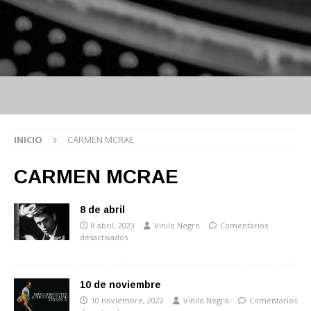
INICIO
CARMEN MCRAE
CARMEN MCRAE
8 de abril
8 abril, 2023
Vinilo Negro
Comentarios
desactivados
10 de noviembre
10 noviembre, 2022
Vinilo Negro
Comentarios