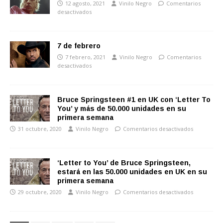
12 agosto, 2021
Vinilo Negro
Comentarios
desactivados
7 de febrero
7 febrero, 2021
Vinilo Negro
Comentarios
desactivados
Bruce Springsteen #1 en UK con ‘Letter To
You’ y más de 50.000 unidades en su
primera semana
31 octubre, 2020
Vinilo Negro
Comentarios desactivados
‘Letter to You’ de Bruce Springsteen,
estará en las 50.000 unidades en UK en su
primera semana
29 octubre, 2020
Vinilo Negro
Comentarios desactivados