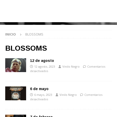
INICIO
BLOSSOMS
BLOSSOMS
12 de agosto
12 agosto, 2023
Vinilo Negro
Comentarios
desactivados
6 de mayo
6 mayo, 2023
Vinilo Negro
Comentarios
desactivados