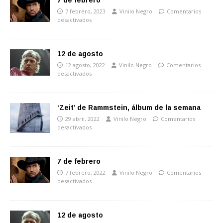
7 de febrero
7 febrero, 2023
Vinilo Negro
Comentarios
desactivados
12 de agosto
12 agosto, 2022
Vinilo Negro
Comentarios
desactivados
‘Zeit’ de Rammstein, álbum de la semana
29 abril, 2022
Vinilo Negro
Comentarios
desactivados
7 de febrero
7 febrero, 2022
Vinilo Negro
Comentarios
desactivados
12 de agosto