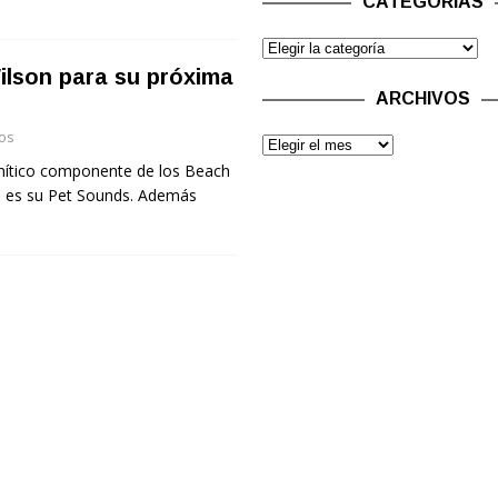
CATEGORÍAS
ilson para su próxima
ARCHIVOS
os
 mítico componente de los Beach
ue es su Pet Sounds. Además