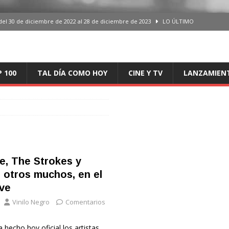
del 30 de diciembre de 2022 al 28 de diciembre de 2023
LO ÚLTIMO
 del 30 de diciembre de 2022 al 28 de diciembre de 2023
LO ÚLTIMO
en España, del 30 de diciembre de 2022 al 28 de diciembre de 2023
LO
P 100
TAL DÍA COMO HOY
CINE Y TV
LANZAMIEN
aming en España, del 30 de diciembre de 2022 al 28 de diciembre de 2023
LO
iciembre de 2022 al 28 de diciembre de 2023
LO ÚLTIMO
e, The Strokes y
 otros muchos, en el
ve
Vinilo Negro
Comentarios
 hecho hoy oficial los artistas