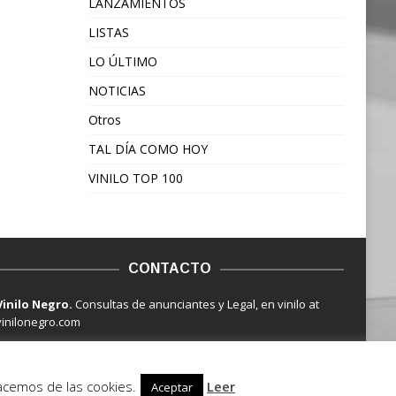
LANZAMIENTOS
LISTAS
LO ÚLTIMO
NOTICIAS
Otros
TAL DÍA COMO HOY
VINILO TOP 100
CONTACTO
Vinilo Negro.
Consultas de anunciantes y Legal, en vinilo at
vinilonegro.com
hacemos de las cookies.
Leer
Aceptar