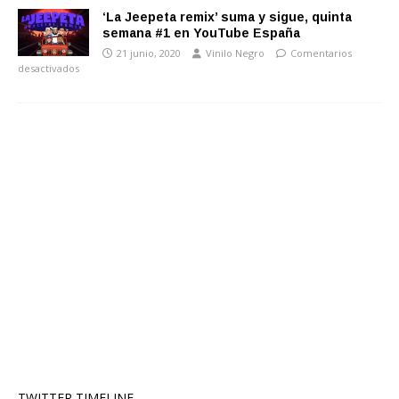
‘La Jeepeta remix’ suma y sigue, quinta
semana #1 en YouTube España
21 junio, 2020
Vinilo Negro
Comentarios
desactivados
TWITTER TIMELINE