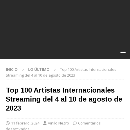
INICIO
LO ÚLTIMO
Top 100 Artistas Internacionales
Streaming del 4 al 10 de agosto de 2023
Top 100 Artistas Internacionales
Streaming del 4 al 10 de agosto de
2023
11 febrero, 2024
Vinilo Negro
Comentarios
desactivados