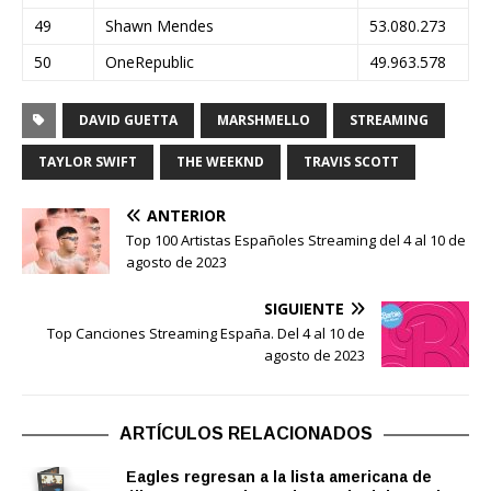
49
Shawn Mendes
53.080.273
50
OneRepublic
49.963.578
DAVID GUETTA
MARSHMELLO
STREAMING
TAYLOR SWIFT
THE WEEKND
TRAVIS SCOTT
ANTERIOR
Top 100 Artistas Españoles Streaming del 4 al 10 de
agosto de 2023
SIGUIENTE
Top Canciones Streaming España. Del 4 al 10 de
agosto de 2023
ARTÍCULOS RELACIONADOS
Eagles regresan a la lista americana de