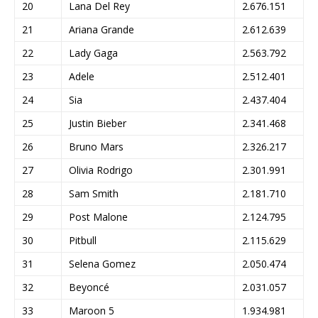
20
Lana Del Rey
2.676.151
21
Ariana Grande
2.612.639
22
Lady Gaga
2.563.792
23
Adele
2.512.401
24
Sia
2.437.404
25
Justin Bieber
2.341.468
26
Bruno Mars
2.326.217
27
Olivia Rodrigo
2.301.991
28
Sam Smith
2.181.710
29
Post Malone
2.124.795
30
Pitbull
2.115.629
31
Selena Gomez
2.050.474
32
Beyoncé
2.031.057
33
Maroon 5
1.934.981