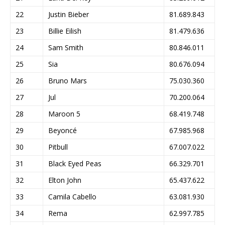
22
Justin Bieber
81.689.843
23
Billie Eilish
81.479.636
24
Sam Smith
80.846.011
25
Sia
80.676.094
26
Bruno Mars
75.030.360
27
Jul
70.200.064
28
Maroon 5
68.419.748
29
Beyoncé
67.985.968
30
Pitbull
67.007.022
31
Black Eyed Peas
66.329.701
32
Elton John
65.437.622
33
Camila Cabello
63.081.930
34
Rema
62.997.785