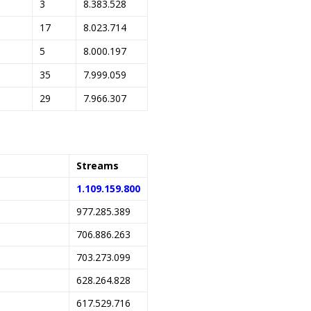
3
8.383.528
17
8.023.714
5
8.000.197
35
7.999.059
29
7.966.307
Streams
1.109.159.800
977.285.389
706.886.263
703.273.099
628.264.828
617.529.716