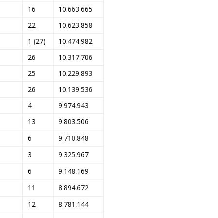
16
10.663.665
22
10.623.858
1 (27)
10.474.982
26
10.317.706
25
10.229.893
26
10.139.536
4
9.974.943
13
9.803.506
6
9.710.848
3
9.325.967
6
9.148.169
11
8.894.672
12
8.781.144