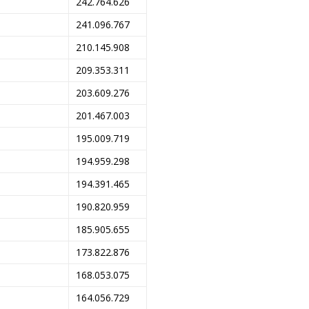
242.764.626
241.096.767
210.145.908
209.353.311
203.609.276
201.467.003
195.009.719
194.959.298
194.391.465
190.820.959
185.905.655
173.822.876
168.053.075
164.056.729