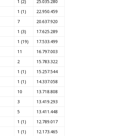
1 (2)
25.035.280
1 (1)
22.950.459
7
20.637.920
1 (3)
17.625.289
1 (19)
17.533.499
11
16.797.003
2
15.783.322
1 (1)
15.257.544
1 (1)
14.337.058
10
13.718.808
3
13.419.293
5
13.411.448
1 (1)
12.789.017
1 (1)
12.173.465