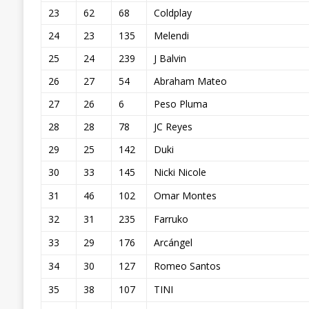
23
62
68
Coldplay
24
23
135
Melendi
25
24
239
J Balvin
26
27
54
Abraham Mateo
27
26
6
Peso Pluma
28
28
78
JC Reyes
29
25
142
Duki
30
33
145
Nicki Nicole
31
46
102
Omar Montes
32
31
235
Farruko
33
29
176
Arcángel
34
30
127
Romeo Santos
35
38
107
TINI