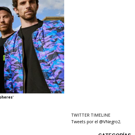
pheres'
TWITTER TIMELINE
Tweets por el @VNegro2.