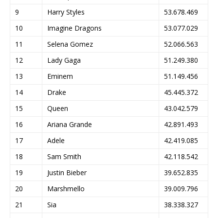
9
Harry Styles
53.678.469
10
Imagine Dragons
53.077.029
11
Selena Gomez
52.066.563
12
Lady Gaga
51.249.380
13
Eminem
51.149.456
14
Drake
45.445.372
15
Queen
43.042.579
16
Ariana Grande
42.891.493
17
Adele
42.419.085
18
Sam Smith
42.118.542
19
Justin Bieber
39.652.835
20
Marshmello
39.009.796
21
Sia
38.338.327