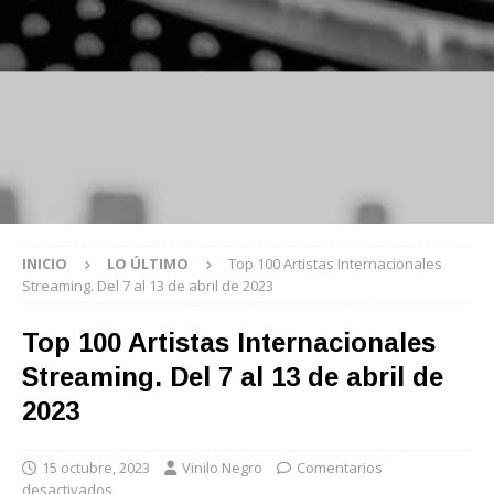
INICIO
LO ÚLTIMO
Top 100 Artistas Internacionales
Streaming. Del 7 al 13 de abril de 2023
Top 100 Artistas Internacionales
Streaming. Del 7 al 13 de abril de
2023
15 octubre, 2023
Vinilo Negro
Comentarios
desactivados