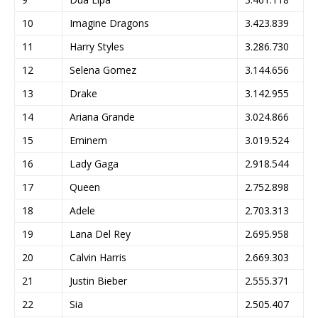
10
Imagine Dragons
3.423.839
11
Harry Styles
3.286.730
12
Selena Gomez
3.144.656
13
Drake
3.142.955
14
Ariana Grande
3.024.866
15
Eminem
3.019.524
16
Lady Gaga
2.918.544
17
Queen
2.752.898
18
Adele
2.703.313
19
Lana Del Rey
2.695.958
20
Calvin Harris
2.669.303
21
Justin Bieber
2.555.371
22
Sia
2.505.407