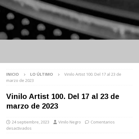
INICIO
LO ÚLTIMO
Vinilo Artist 100. Del 17 al 23 de
marzo de 2023
Vinilo Artist 100. Del 17 al 23 de
marzo de 2023
24 septiembre, 2023
Vinilo Negro
Comentarios
desactivados