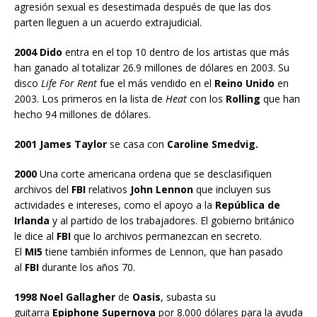
agresión sexual es desestimada después de que las dos
parten lleguen a un acuerdo extrajudicial.
2004 Dido
entra en el top 10 dentro de los artistas que más
han ganado al totalizar 26.9 millones de dólares en 2003. Su
disco
Life For Rent
fue el más vendido en el
Reino Unido
en
2003. Los primeros en la lista de
Heat
con los
Rolling
que han
hecho 94 millones de dólares.
2001 James Taylor
se casa con
Caroline Smedvig.
2000
Una corte americana ordena que se desclasifiquen
archivos del
FBI
relativos
John Lennon
que incluyen sus
actividades e intereses, como el apoyo a la
República de
Irlanda
y al partido de los trabajadores. El gobierno británico
le dice al
FBI
que lo archivos permanezcan en secreto.
El
MI5
tiene también informes de Lennon, que han pasado
al
FBI
durante los años 70.
1998
Noel Gallagher
de
Oasis
, subasta su
guitarra
Epiphone Supernova
por 8.000 dólares para la ayuda