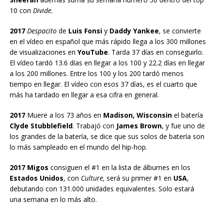
10 con
Divide.
2017
Despacito
de
Luis Fonsi
y
Daddy Yankee
, se convierte
en el vídeo en español que más rápido llega a los 300 millones
de visualizaciones en
YouTube
. Tarda 37 días en conseguirlo.
El vídeo tardó 13.6 días en llegar a los 100 y 22.2 días en llegar
a los 200 millones. Entre los 100 y los 200 tardó menos
tiempo en llegar. El vídeo con esos 37 días, es el cuarto que
más ha tardado en llegar a esa cifra en general.
2017
Muere a los 73 años en
Madison, Wisconsin
el batería
Clyde Stubblefield
. Trabajó con
James Brown
, y fue uno de
los grandes de la batería, se dice que sus solos de batería son
lo más sampleado en el mundo del hip-hop.
2017 Migos
consiguen el #1 en la lista de álbumes en los
Estados Unidos
, con
Culture,
será su primer #1 en
USA
,
debutando con 131.000 unidades equivalentes. Solo estará
una semana en lo más alto.