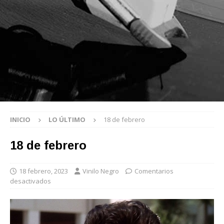
INICIO
LO ÚLTIMO
18 de febrero
18 de febrero
18 febrero, 2023
Vinilo Negro
Comentarios
desactivados