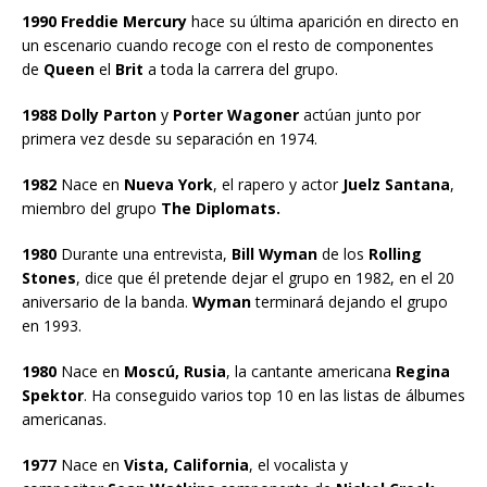
1990 Freddie Mercury
hace su última aparición en directo en
un escenario cuando recoge con el resto de componentes
de
Queen
el
Brit
a toda la carrera del grupo.
1988 Dolly Parton
y
Porter Wagoner
actúan junto por
primera vez desde su separación en 1974.
1982
Nace en
Nueva York
, el rapero y actor
Juelz Santana
,
miembro del grupo
The Diplomats.
1980
Durante una entrevista,
Bill Wyman
de los
Rolling
Stones
, dice que él pretende dejar el grupo en 1982, en el 20
aniversario de la banda.
Wyman
terminará dejando el grupo
en 1993.
1980
Nace en
Moscú, Rusia
, la cantante americana
Regina
Spektor
. Ha conseguido varios top 10 en las listas de álbumes
americanas.
1977
Nace en
Vista, California
, el vocalista y