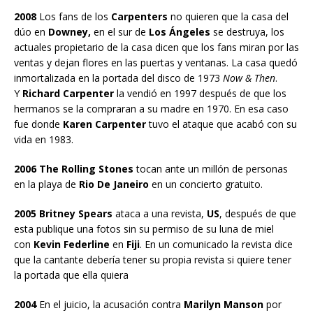
2008
Los fans de los
Carpenters
no quieren que la casa del
dúo en
Downey,
en el sur de
Los Ángeles
se destruya, los
actuales propietario de la casa dicen que los fans miran por las
ventas y dejan flores en las puertas y ventanas. La casa quedó
inmortalizada en la portada del disco de 1973
Now & Then
.
Y
Richard Carpenter
la vendió en 1997 después de que los
hermanos se la compraran a su madre en 1970. En esa caso
fue donde
Karen Carpenter
tuvo el ataque que acabó con su
vida en 1983.
2006 The Rolling Stones
tocan ante un millón de personas
en la playa de
Rio De Janeiro
en un concierto gratuito.
2005 Britney Spears
ataca a una revista,
US
, después de que
esta publique una fotos sin su permiso de su luna de miel
con
Kevin Federline
en
Fiji
. En un comunicado la revista dice
que la cantante debería tener su propia revista si quiere tener
la portada que ella quiera
2004
En el juicio, la acusación contra
Marilyn Manson
por