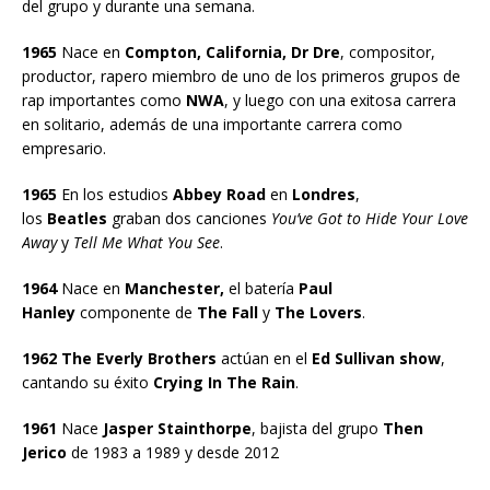
del grupo y durante una semana.
1965
Nace en
Compton, California, Dr Dre
, compositor,
productor, rapero miembro de uno de los primeros grupos de
rap importantes como
NWA
, y luego con una exitosa carrera
en solitario, además de una importante carrera como
empresario.
1965
En los estudios
Abbey Road
en
Londres
,
los
Beatles
graban dos canciones
You’ve Got to Hide Your Love
Away
y
Tell Me What You See
.
1964
Nace en
Manchester,
el batería
Paul
Hanley
componente de
The Fall
y
The Lovers
.
1962 The Everly Brothers
actúan en el
Ed Sullivan show
,
cantando su éxito
Crying In The Rain
.
1961
Nace
Jasper Stainthorpe
, bajista del grupo
Then
Jerico
de 1983 a 1989 y desde 2012