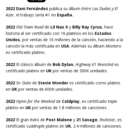
2022 Dani Fernández
publica su álbum
Entre Las Dudas y
El
Azar
, el trabajo sería #1 en
España.
2022
Old Town Road
de
Lil Nas X
y
Billy Ray Cyrus
, hace
historia al ser certificado con 16 platinos en los
Estados
Unidos
, por ventas de 16 millones de la canción, haciendo a la
canción la más certificada en
USA
. Además su álbum
Montero
es certificado platino.
2022
El clásico álbum de
Bob Dylan
,
Highway 61 Revisited
es
certificado platino en
UK
por ventas de 300K unidades.
2022
Sir Duke
de
Stevie Wonder
es certificado como platino
en
UK
por ventas de 600K unidades.
2022
Hymn for the Weeknd
de
Coldplay
, es certificado triple
platino en
UK
por ventas de 1.8 millones de canciones.
2022
El gran éxito de
Post Malone
y
21 Savage
,
Rockstar
, es
certificado cuádruple platino en
UK
, 2.4 millones de canciones.