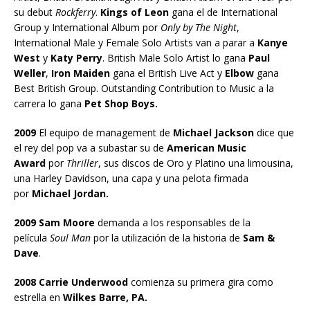
su debut
Rockferry
.
Kings of Leon
gana el de International
Group y International Album por
Only by The Night
,
International Male y Female Solo Artists van a parar a
Kanye
West
y
Katy Perry
. British Male Solo Artist lo gana
Paul
Weller
,
Iron Maiden
gana el British Live Act y
Elbow
gana
Best British Group. Outstanding Contribution to Music a la
carrera lo gana
Pet Shop Boys.
2009
El equipo de management de
Michael Jackson
dice que
el rey del pop va a subastar su de
American Music
Award
por
Thriller
, sus discos de Oro y Platino una limousina,
una Harley Davidson, una capa y una pelota firmada
por
Michael Jordan.
2009 Sam Moore
demanda a los responsables de la
película
Soul Man
por la utilización de la historia de
Sam &
Dave
.
2008 Carrie Underwood
comienza su primera gira como
estrella en
Wilkes Barre, PA.