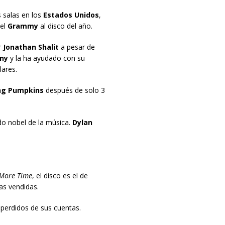
 salas en los
Estados Unidos
,
el
Grammy
al disco del año.
r
Jonathan Shalit
a pesar de
ny
y la ha ayudado con su
lares.
ng Pumpkins
después de solo 3
o nobel de la música.
Dylan
More Time
, el disco es el de
as vendidas.
perdidos de sus cuentas.