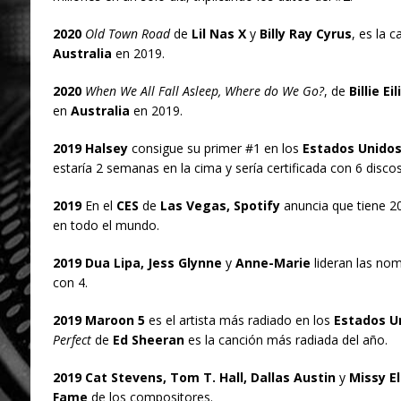
2020
Old Town Road
de
Lil Nas X
y
Billy Ray Cyrus
, es la 
Australia
en 2019.
2020
When We All Fall Asleep, Where do We Go?
, de
Billie Eil
en
Australia
en 2019.
2019 Halsey
consigue su primer #1 en los
Estados Unido
estaría 2 semanas en la cima y sería certificada con 6 discos
2019
En el
CES
de
Las Vegas, Spotify
anuncia que tiene 20
en todo el mundo.
2019 Dua Lipa, Jess Glynne
y
Anne-Marie
lideran las no
con 4.
2019 Maroon 5
es el artista más radiado en los
Estados U
Perfect
de
Ed Sheeran
es la canción más radiada del año.
2019 Cat Stevens, Tom T. Hall, Dallas Austin
y
Missy El
Fame
de los compositores.