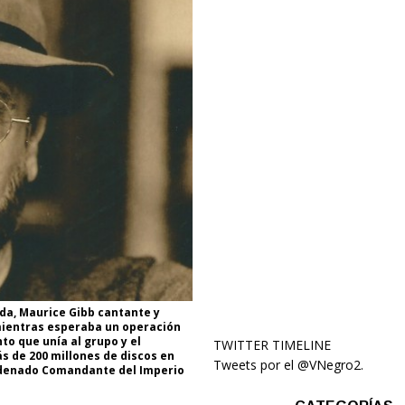
ida, Maurice Gibb cantante y
mientras esperaba un operación
o que unía al grupo y el
TWITTER TIMELINE
s de 200 millones de discos en
Tweets por el @VNegro2.
ordenado Comandante del Imperio