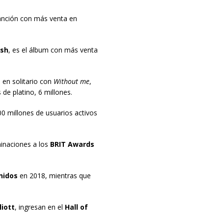
canción con más venta en
ish
, es el álbum con más venta
s
en solitario con
Without me
,
 de platino, 6 millones.
0 millones de usuarios activos
minaciones a los
BRIT Awards
nidos
en 2018, mientras que
liott
, ingresan en el
Hall of