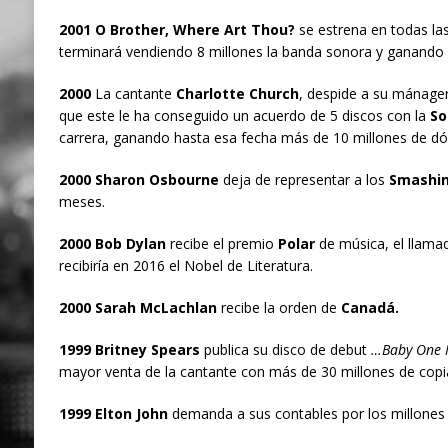
2001 O Brother, Where Art Thou?
se estrena en todas las
terminará vendiendo 8 millones la banda sonora y ganando 
2000
La cantante
Charlotte Church
, despide a su mánage
que este le ha conseguido un acuerdo de 5 discos con la
So
carrera, ganando hasta esa fecha más de 10 millones de dó
2000 Sharon Osbourne
deja de representar a los
Smashi
meses.
2000 Bob Dylan
recibe el premio
Polar
de música, el llamad
recibiría en 2016 el Nobel de Literatura.
2000 Sarah McLachlan
recibe la orden de
Canadá.
1999 Britney Spears
publica su disco de debut
…Baby One 
mayor venta de la cantante con más de 30 millones de copi
1999 Elton John
demanda a sus contables por los millones 