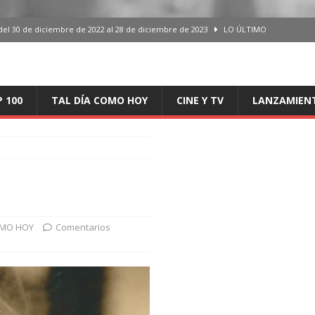
del 30 de diciembre de 2022 al 28 de diciembre de 2023
LO ÚLTIMO
 del 30 de diciembre de 2022 al 28 de diciembre de 2023
LO ÚLTIMO
en España, del 30 de diciembre de 2022 al 28 de diciembre de 2023
LO
P 100
TAL DÍA COMO HOY
CINE Y TV
LANZAMIEN
aming en España, del 30 de diciembre de 2022 al 28 de diciembre de 2023
LO
iciembre de 2022 al 28 de diciembre de 2023
LO ÚLTIMO
OMO HOY
Comentarios