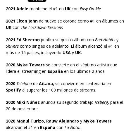
2021 Adele
mantiene el #1 en
UK
con
Easy On Me
2021 Elton John
de nuevo se corona como #1 en álbumes en
UK
con
The Lockdown Sessions
2021 Ed Sheeran
publica su quinto álbum con
Bad Habits
y
Shivers
como singles de adelanto. El álbum alcanzó el #1 en
más de 15 países, incluyendo
USA
y
UK.
2020 Myke Towers
se convierte en el séptimo artista que
lidera el streaming en
España
en los últimos 2 años.
2020
Teléfono
de
Aitana,
se convierte en centenaria en
Spotify
al superar los 100 millones de streams.
2020 Miki Núñez
anuncia su segundo trabajo
Iceberg
, para el
20 de noviembre.
2020 Manul Turizo, Rauw Alejandro
y
Myke Towers
alcanzan el #1 en
España
con
La Nota
.