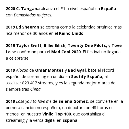
2020 C. Tangana
alcanza el #1 a nivel español en
España
con
Demasiadas mujeres.
2019 Ed Sheeran
se corona como la celebridad británica más
rica menor de 30 años en el
Reino Unido
.
2019 Taylor Swift, Billie Eilish, Twenty One Pilots,
y
Tove
Lo
se confirman para el
Mad Cool 2020
. El festival no llegaría
a celebrarse.
2019
Alocao
de
Omar Montes
y
Bad Gyal
, bate el récord
español de streaming en un día en
Spotify España
, al
totalizar 823.487 streams, y es la segunda mejor marca de
siempre tras
China
.
2019
Lose you to love me
de
Selena Gomez
, se convierte en la
primera canción no española, en debutar con 48 horas o
menos, en nuestro
Vinilo Top 100
, que contabiliza el
streaming y la venta digital en
España
.