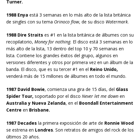
Turner.
1988
Enya
está 3 semanas en lo más alto de la lista británica
de singles con su tema
Orinoco flow
, de su disco
Watermark
.
1988 Dire Straits
es #1 en la lista británica de álbumes con su
recopilatorio,
Money for nothing.
El disco está 3 semanas en lo
más alto de la lista, 13 dentro del top 10 y 70 semanas en
lista. Contiene los grandes éxitos del grupo, algunos en
versiones diferentes y otros por primera vez en un álbum de la
banda. El disco, que es su tercer #1 en el
Reino Unido,
venderá más de 15 millones de álbumes en todo el mundo.
1987 David Bowie
, comienza una gira de 15 días, del
Glass
Spider Tour,
soportado por el disco
Never let me down
en
Australia y Nueva Zelanda
, en el
Boondall Entertainment
Centre
en
Brisbane.
1987 Decades
la primera exposición de arte de
Ronnie Wood
se estrena en
Londres
. Son retratos de amigos del rock de los
últimos 20 años.