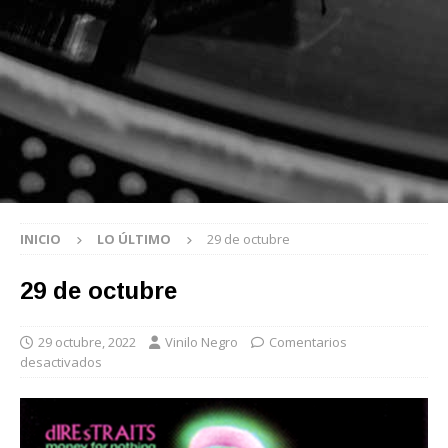
INICIO
LO ÚLTIMO
29 de octubre
29 de octubre
29 octubre, 2022
Vinilo Negro
Comentarios
desactivados