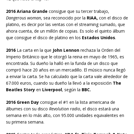
2016 Ariana Grande
consigue que su tercer trabajo,
Dangerous woman
, sea reconocido por la
RIAA,
con el disco de
platino, es decir por las ventas con el streaming sumado, que
ahora cuenta, de un millón de copias. Es solo el quinto álbum
que consigue el disco de platino en los
Estados Unidos
.
2016
La carta en la que
John Lennon
rechaza la Orden del
Imperio Británico que le otorgó la reina en mayo de 1965, es
encontrada. Su dueño la halló en la funda de un disco que
compró hace 20 años en un mercadillo. El músico nunca llegó
a enviar la carta. Se ha calculado que la carta vale alrededor de
67.000 euros, cuando su dueño la llevó a la exposición
The
Beatles Story
en
Liverpool
, según la
BBC.
2016 Green Day
consigue el #1 en la lista americana de
álbumes con su disco
Revolution radio
, el disco estará una
semana en lo más alto, con 95.000 unidades equivalentes en
su primera semana.