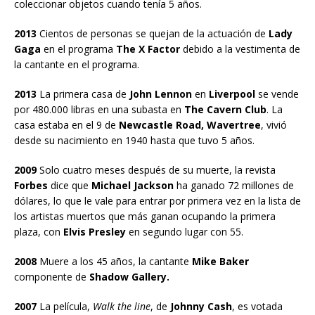
coleccionar objetos cuando tenía 5 años.
2013
Cientos de personas se quejan de la actuación de
Lady
Gaga
en el programa
The X Factor
debido a la vestimenta de
la cantante en el programa.
2013
La primera casa de
John Lennon
en
Liverpool
se vende
por 480.000 libras en una subasta en
The Cavern Club
. La
casa estaba en el 9 de
Newcastle Road, Wavertree
, vivió
desde su nacimiento en 1940 hasta que tuvo 5 años.
2009
Solo cuatro meses después de su muerte, la revista
Forbes
dice que
Michael Jackson
ha ganado 72 millones de
dólares, lo que le vale para entrar por primera vez en la lista de
los artistas muertos que más ganan ocupando la primera
plaza, con
Elvis Presley
en segundo lugar con 55.
2008
Muere a los 45 años, la cantante
Mike Baker
componente de
Shadow Gallery.
2007
La película,
Walk the line
, de
Johnny Cash
, es votada