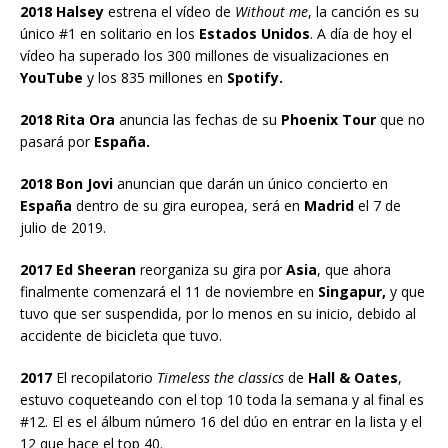
2018 Halsey
estrena el vídeo de
Without me
, la canción es su
único #1 en solitario en los
Estados Unidos
. A día de hoy el
vídeo ha superado los 300 millones de visualizaciones en
YouTube
y los 835 millones en
Spotify.
2018 Rita Ora
anuncia las fechas de su
Phoenix Tour
que no
pasará por
España.
2018 Bon Jovi
anuncian que darán un único concierto en
España
dentro de su gira europea, será en
Madrid
el 7 de
julio de 2019.
2017 Ed Sheeran
reorganiza su gira por
Asia
, que ahora
finalmente comenzará el 11 de noviembre en
Singapur,
y que
tuvo que ser suspendida, por lo menos en su inicio, debido al
accidente de bicicleta que tuvo.
2017
El recopilatorio
Timeless the classics
de
Hall & Oates
,
estuvo coqueteando con el top 10 toda la semana y al final es
#12. El es el álbum número 16 del dúo en entrar en la lista y el
12 que hace el top 40.