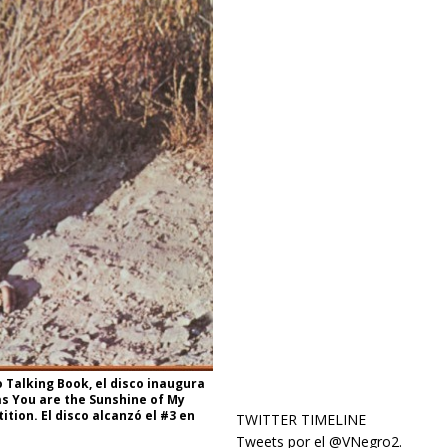
 Talking Book, el disco inaugura
as You are the Sunshine of My
tion. El disco alcanzó el #3 en
TWITTER TIMELINE
Tweets por el @VNegro2.