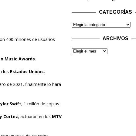
CATEGORÍAS
ARCHIVOS
on 400 millones de usuarios
n Music Awards
.
n los
Estados Unidos.
ero de 2021, finalmente lo hará
ylor Swift
, 1 millón de copias.
y Cortez
, actuarán en los
MTV
 con un total de usuarios