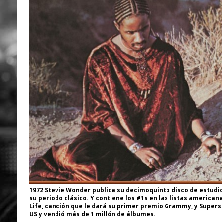
1972 Stevie Wonder publica su decimoquinto disco de estudio
su periodo clásico. Y contiene los #1s en las listas american
Life, canción que le dará su primer premio Grammy, y Supersti
US y vendió más de 1 millón de álbumes.