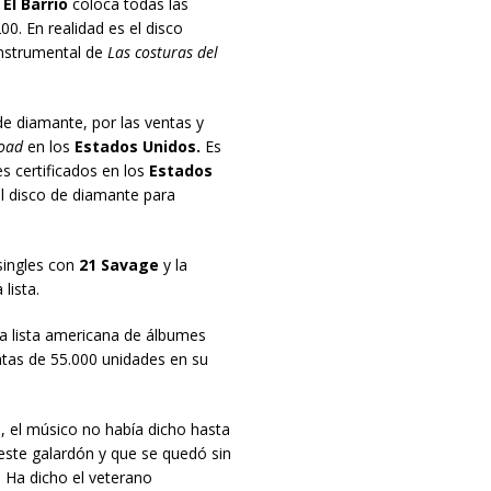
,
El Barrio
coloca todas las
00. En realidad es el disco
instrumental de
Las costuras del
e diamante, por las ventas y
load
en los
Estados Unidos.
Es
s certificados en los
Estados
l disco de diamante para
singles con
21 Savage
y la
lista.
la lista americana de álbumes
ntas de 55.000 unidades en su
 el músico no había dicho hasta
 este galardón y que se quedó sin
. Ha dicho el veterano