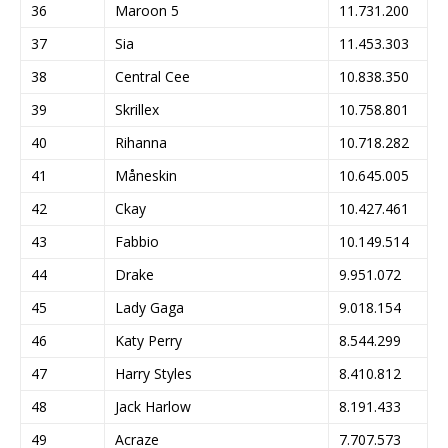
36
Maroon 5
11.731.200
37
Sia
11.453.303
38
Central Cee
10.838.350
39
Skrillex
10.758.801
40
Rihanna
10.718.282
41
Måneskin
10.645.005
42
Ckay
10.427.461
43
Fabbio
10.149.514
44
Drake
9.951.072
45
Lady Gaga
9.018.154
46
Katy Perry
8.544.299
47
Harry Styles
8.410.812
48
Jack Harlow
8.191.433
49
Acraze
7.707.573