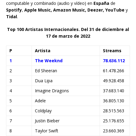
computable y combinado (audio y vídeo) en
España
de
Spotify
,
Apple Music, Amazon Music, Deezer, YouTube
y
Tidal
.
Top 100 Artistas Internacionales. Del 31 de diciembre al
17
de marzo de 2022
P
Artista
Streams
1
The Weeknd
78.636.112
2
Ed Sheeran
61.478.266
3
Dua Lipa
49.928.458
4
Imagine Dragons
37.683.140
5
Adele
36.805.130
6
Coldplay
28.515.563
7
Justin Bieber
25.176.655
8
Taylor Swift
23.660.369