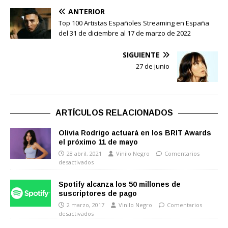
ANTERIOR
Top 100 Artistas Españoles Streaming en España
del 31 de diciembre al 17 de marzo de 2022
SIGUIENTE
27 de junio
ARTÍCULOS RELACIONADOS
Olivia Rodrigo actuará en los BRIT Awards
el próximo 11 de mayo
28 abril, 2021
Vinilo Negro
Comentarios
desactivados
Spotify alcanza los 50 millones de
suscriptores de pago
2 marzo, 2017
Vinilo Negro
Comentarios
desactivados