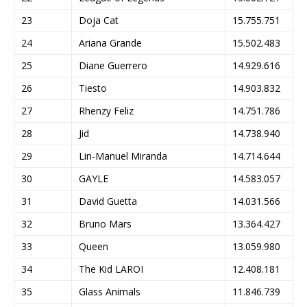
23
Doja Cat
15.755.751
24
Ariana Grande
15.502.483
25
Diane Guerrero
14.929.616
26
Tiesto
14.903.832
27
Rhenzy Feliz
14.751.786
28
Jid
14.738.940
29
Lin-Manuel Miranda
14.714.644
30
GAYLE
14.583.057
31
David Guetta
14.031.566
32
Bruno Mars
13.364.427
33
Queen
13.059.980
34
The Kid LAROI
12.408.181
35
Glass Animals
11.846.739