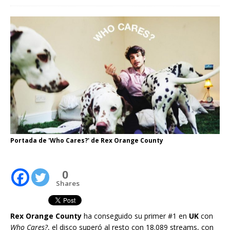
Portada de 'Who Cares?' de Rex Orange County
0
Shares
Rex Orange County
ha conseguido su primer #1 en
UK
con
Who Cares?
, el disco superó al resto con 18.089 streams, con