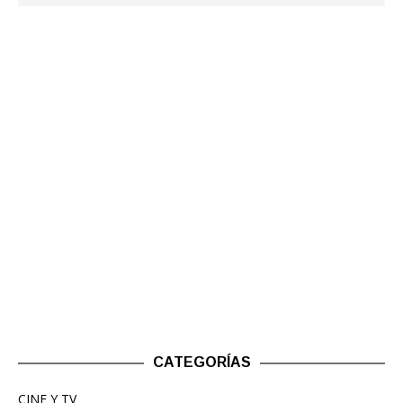
CATEGORÍAS
CINE Y TV