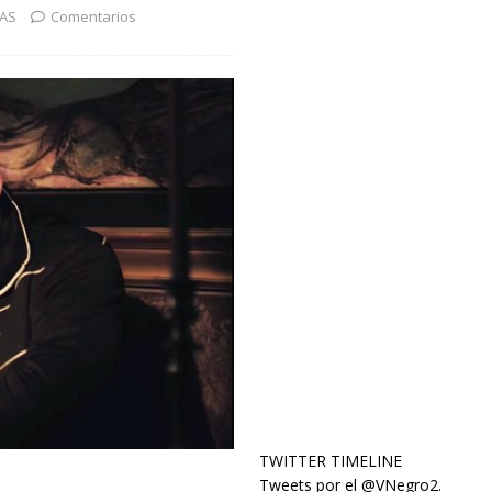
IAS
Comentarios
TWITTER TIMELINE
Tweets por el @VNegro2.