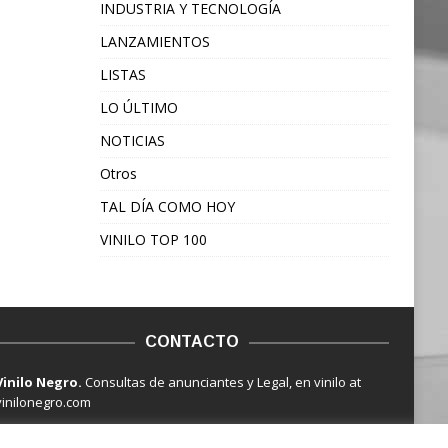
INDUSTRIA Y TECNOLOGÍA
LANZAMIENTOS
LISTAS
LO ÚLTIMO
NOTICIAS
Otros
TAL DÍA COMO HOY
VINILO TOP 100
CONTACTO
Vinilo Negro.
Consultas de anunciantes y Legal, en vinilo at
vinilonegro.com