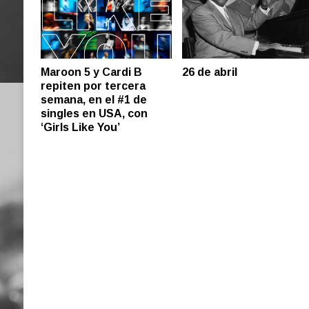
26 de abril
Maroon 5 y Cardi B
repiten por tercera
semana, en el #1 de
singles en USA, con
‘Girls Like You’