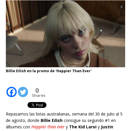
Billie Eilish en la promo de 'Happier Than Ever'
0
Shares
Repasamos las listas australianas, semana del 30 de julio al 5
de agosto, donde
Billie Eilish
consigue su segundo #1 en
álbumes con
Happier than ever
y
The Kid Laroi
y
Justin