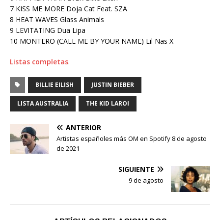
7 KISS ME MORE Doja Cat Feat. SZA
8 HEAT WAVES Glass Animals
9 LEVITATING Dua Lipa
10 MONTERO (CALL ME BY YOUR NAME) Lil Nas X
Listas completas
.
BILLIE EILISH
JUSTIN BIEBER
LISTA AUSTRALIA
THE KID LAROI
ANTERIOR
Artistas españoles más OM en Spotify 8 de agosto
de 2021
SIGUIENTE
9 de agosto