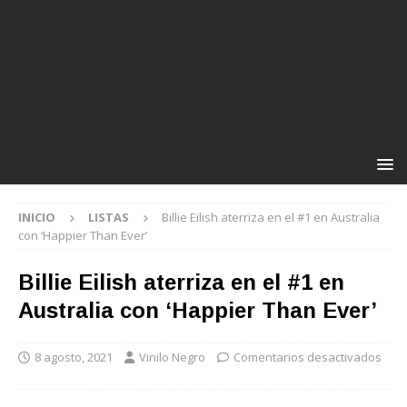
INICIO
LISTAS
Billie Eilish aterriza en el #1 en Australia
con ‘Happier Than Ever’
Billie Eilish aterriza en el #1 en
Australia con ‘Happier Than Ever’
8 agosto, 2021
Vinilo Negro
Comentarios desactivados