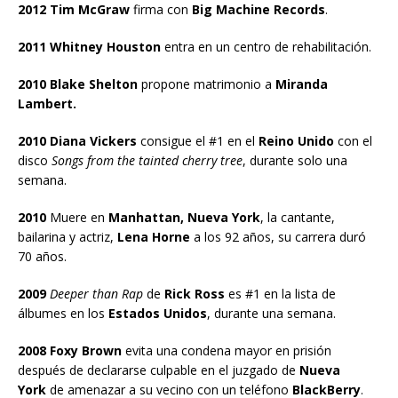
2012 Tim McGraw
firma con
Big Machine Records
.
2011 Whitney Houston
entra en un centro de rehabilitación.
2010 Blake Shelton
propone matrimonio a
Miranda
Lambert.
2010 Diana Vickers
consigue el #1 en el
Reino Unido
con el
disco
Songs from the tainted cherry tree
, durante solo una
semana.
2010
Muere en
Manhattan, Nueva York
, la cantante,
bailarina y actriz,
Lena Horne
a los 92 años, su carrera duró
70 años.
2009
Deeper than Rap
de
Rick Ross
es #1 en la lista de
álbumes en los
Estados Unidos
, durante una semana.
2008 Foxy Brown
evita una condena mayor en prisión
después de declararse culpable en el juzgado de
Nueva
York
de amenazar a su vecino con un teléfono
BlackBerry
.