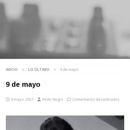
INICIO
LO ÚLTIMO
9 de mayo
9 de mayo
9 mayo, 2021
Vinilo Negro
Comentarios desactivados