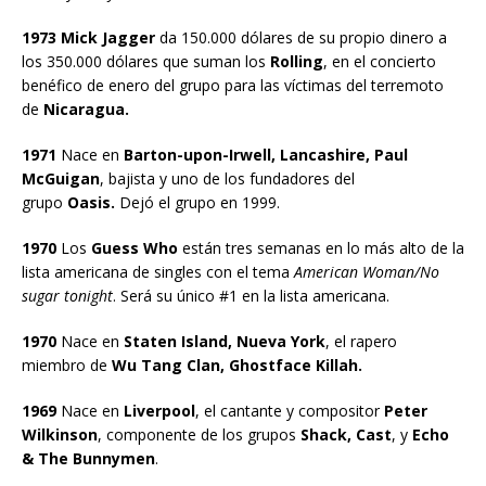
1973 Mick Jagger
da 150.000 dólares de su propio dinero a
los 350.000 dólares que suman los
Rolling
, en el concierto
benéfico de enero del grupo para las víctimas del terremoto
de
Nicaragua.
1971
Nace en
Barton-upon-Irwell, Lancashire, Paul
McGuigan
, bajista y uno de los fundadores del
grupo
Oasis.
Dejó el grupo en 1999.
1970
Los
Guess Who
están tres semanas en lo más alto de la
lista americana de singles con el tema
American Woman/No
sugar tonight
. Será su único #1 en la lista americana.
1970
Nace en
Staten Island, Nueva York
, el rapero
miembro de
Wu Tang Clan, Ghostface Killah.
1969
Nace en
Liverpool
, el cantante y compositor
Peter
Wilkinson
, componente de los grupos
Shack, Cast
, y
Echo
& The Bunnymen
.