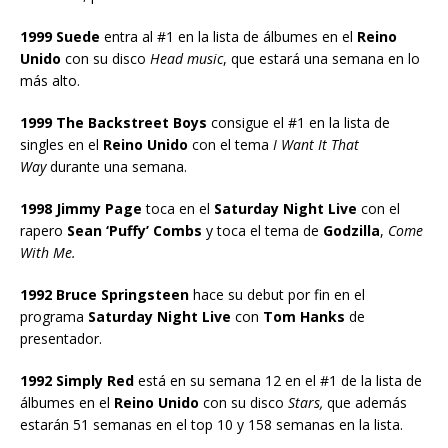
1999 Suede
entra al #1 en la lista de álbumes en el
Reino
Unido
con su disco
Head music
, que estará una semana en lo
más alto.
1999 The Backstreet Boys
consigue el #1 en la lista de
singles en el
Reino Unido
con el tema
I Want It That
Way
durante una semana.
1998 Jimmy Page
toca en el
Saturday Night Live
con el
rapero
Sean ‘Puffy’ Combs
y toca el tema de
Godzilla
,
Come
With Me.
1992 Bruce Springsteen
hace su debut por fin en el
programa
Saturday Night Live
con
Tom Hanks
de
presentador.
1992 Simply Red
está en su semana 12 en el #1 de la lista de
álbumes en el
Reino Unido
con su disco
Stars,
que además
estarán 51 semanas en el top 10 y 158 semanas en la lista.