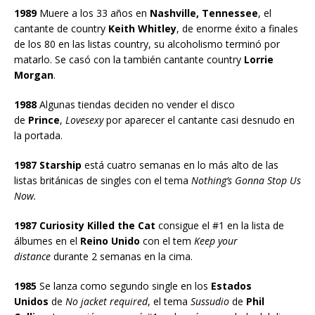
1989
Muere a los 33 años en
Nashville, Tennessee
, el
cantante de country
Keith Whitley
, de enorme éxito a finales
de los 80 en las listas country, su alcoholismo terminó por
matarlo. Se casó con la también cantante country
Lorrie
Morgan
.
1988
Algunas tiendas deciden no vender el disco
de
Prince
,
Lovesexy
por aparecer el cantante casi desnudo en
la portada.
1987 Starship
está cuatro semanas en lo más alto de las
listas británicas de singles con el tema
Nothing’s Gonna Stop Us
Now.
1987 Curiosity Killed the Cat
consigue el #1 en la lista de
álbumes en el
Reino Unido
con el tem
Keep your
distance
durante 2 semanas en la cima.
1985
Se lanza como segundo single en los
Estados
Unidos
de
No jacket required
, el tema
Sussudio
de
Phil