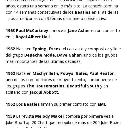
años, estará una semana en lo más alto. La canción termina
con 14 semanas consecutivas de los
Beatles
en el #1 de las
listas americanas con 3 temas de manera consecutiva.
1963 Paul McCartney
conoce a
Jane Asher
en un concierto
en el
Royal Albert Hall.
1962
Nace en
Epping, Essex
, el cantante y compositor y líder
del grupo
Depeche Mode, Dave Gahan
, uno de los grupos
más importantes de las últimas décadas.
1962
Nace en
Machynlleth, Powys, Gales, Paul Heaton
,
uno de los compositores de mayor talento, componente de
los grupos
The Housemartins, Beautiful South
y en
solitario con
Jacqui Abbott.
1962
Los
Beatles
firman su primer contrato con
EMI.
1959
La revista
Melody Maker
compila por primera vez el
Juke Box Top 20 Chart que recopila de más de 200 Juke Boxes