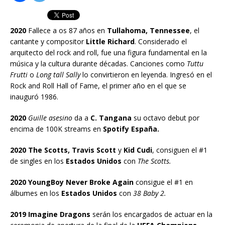
2020
Fallece a os 87 años en
Tullahoma, Tennessee
, el
cantante y compositor
Little Richard
. Considerado el
arquitecto del rock and roll, fue una figura fundamental en la
música y la cultura durante décadas. Canciones como
Tuttu
Frutti
o
Long tall Sally
lo convirtieron en leyenda. Ingresó en el
Rock and Roll Hall of Fame, el primer año en el que se
inauguró 1986.
2020
Guille asesino
da a
C. Tangana
su octavo debut por
encima de 100K streams en
Spotify España.
2020 The Scotts, Travis Scott
y
Kid Cudi
, consiguen el #1
de singles en los
Estados Unidos
con
The Scotts.
2020 YoungBoy Never Broke Again
consigue el #1 en
álbumes en los
Estados Unidos
con
38 Baby 2.
2019 Imagine Dragons
serán los encargados de actuar en la