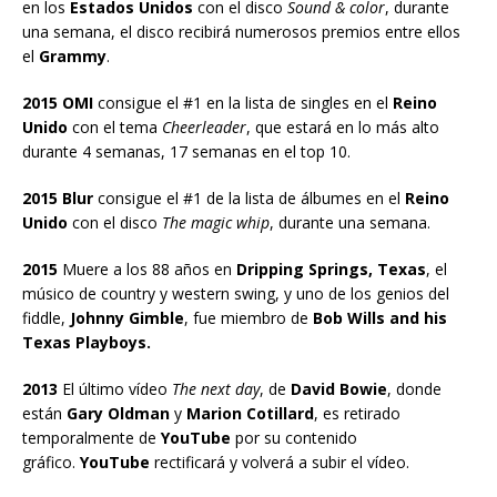
en los
Estados Unidos
con el disco
Sound & color
, durante
una semana, el disco recibirá numerosos premios entre ellos
el
Grammy
.
2015 OMI
consigue el #1 en la lista de singles en el
Reino
Unido
con el tema
Cheerleader
, que estará en lo más alto
durante 4 semanas, 17 semanas en el top 10.
2015 Blur
consigue el #1 de la lista de álbumes en el
Reino
Unido
con el disco
The magic whip
, durante una semana.
2015
Muere a los 88 años en
Dripping Springs, Texas
, el
músico de country y western swing, y uno de los genios del
fiddle,
Johnny Gimble
, fue miembro de
Bob Wills and his
Texas Playboys.
2013
El último vídeo
The next day
, de
David Bowie
, donde
están
Gary Oldman
y
Marion Cotillard
, es retirado
temporalmente de
YouTube
por su contenido
gráfico.
YouTube
rectificará y volverá a subir el vídeo.