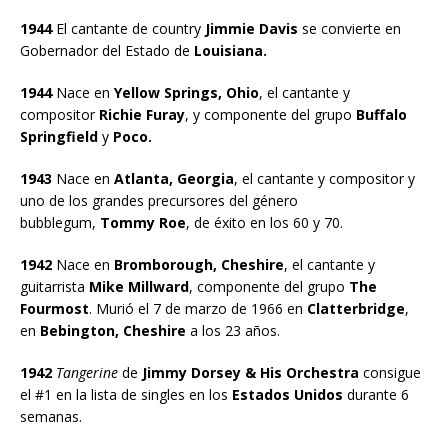
1944
El cantante de country
Jimmie Davis
se convierte en
Gobernador del Estado de
Louisiana.
1944
Nace en
Yellow Springs, Ohio
, el cantante y
compositor
Richie Furay
, y componente del grupo
Buffalo
Springfield
y
Poco.
1943
Nace en
Atlanta, Georgia
, el cantante y compositor y
uno de los grandes precursores del género
bubblegum,
Tommy Roe
, de éxito en los 60 y 70.
1942
Nace en
Bromborough, Cheshire
, el cantante y
guitarrista
Mike Millward
, componente del grupo
The
Fourmost
. Murió el 7 de marzo de 1966 en
Clatterbridge
,
en
Bebington, Cheshire
a los 23 años.
1942
Tangerine
de
Jimmy Dorsey & His Orchestra
consigue
el #1 en la lista de singles en los
Estados Unidos
durante 6
semanas.