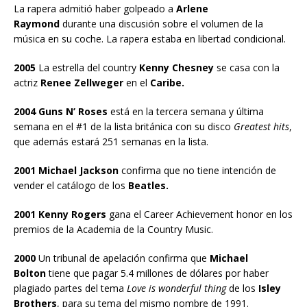
La rapera admitió haber golpeado a
Arlene
Raymond
durante una discusión sobre el volumen de la
música en su coche. La rapera estaba en libertad condicional.
2005
La estrella del country
Kenny Chesney
se casa con la
actriz
Renee Zellweger
en el
Caribe.
2004 Guns N’ Roses
está en la tercera semana y última
semana en el #1 de la lista británica con su disco
Greatest hits
,
que además estará 251 semanas en la lista.
2001 Michael Jackson
confirma que no tiene intención de
vender el catálogo de los
Beatles.
2001 Kenny Rogers
gana el Career Achievement honor en los
premios de la Academia de la Country Music.
2000
Un tribunal de apelación confirma que
Michael
Bolton
tiene que pagar 5.4 millones de dólares por haber
plagiado partes del tema
Love is wonderful thing
de los
Isley
Brothers
, para su tema del mismo nombre de 1991.