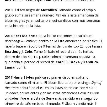
2018
El disco negro de
Metallica
, llamado como el propio
grupo suma su semana número 481 en la lista americana de
álbumes y es ya en solitario el quinto disco con más semanas
en la historia de la lista.
2018 Post Malone
coloca las 18 canciones de su álbum
Beerbongs & Bentleys
, dentro de la lista americana de singles. El
rapero bate el récord de 9 temas dentro del top 20, que tenían
Beatles
y
J. Cole
. También bate el récord de más temas
dentro del top 40, 14.
J. Cole
colocó la semana pasada 10,
que había superado el récord de
Cardi B, Drake
y
Kendrick
Lamar
con 9.
2017 Harry Styles
publica su primer disco en solitario,
llamado como él mismo. El álbum liderado por el single
Sign of
the times
debutó en el #1 en las listas británicas con 57.000
unidades equivalentes y en las listas americanas con 230.000
unidades. Fue el artista de
Sony
más vendido en el segundo
trimestre del año en todo el mundo. El álbum vendió más 1