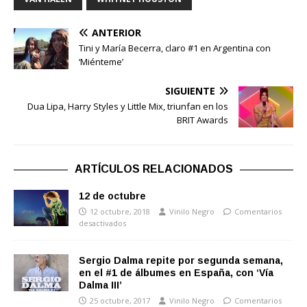
ANTERIOR
Tini y María Becerra, claro #1 en Argentina con
‘Miénteme’
SIGUIENTE
Dua Lipa, Harry Styles y Little Mix, triunfan en los
BRIT Awards
ARTÍCULOS RELACIONADOS
12 de octubre
12 octubre, 2018
Vinilo Negro
Comentarios
desactivados
Sergio Dalma repite por segunda semana,
en el #1 de álbumes en España, con ‘Vía
Dalma III’
25 octubre, 2017
Vinilo Negro
Comentarios