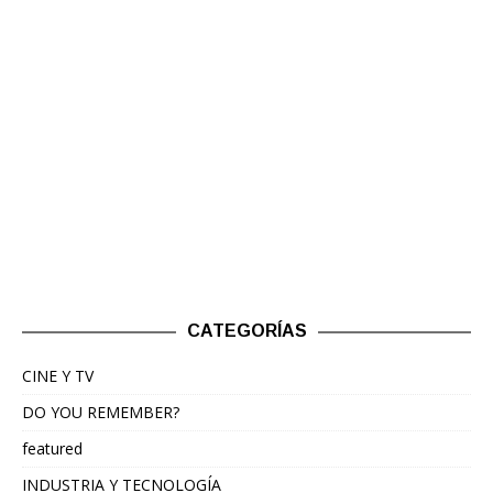
CATEGORÍAS
CINE Y TV
DO YOU REMEMBER?
featured
INDUSTRIA Y TECNOLOGÍA