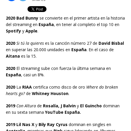
2020 Bad Bunny
se convierte en el primer artista en la historia
del streaming en
España
, en tener al completo el top 10 en
Spotify
y
Apple
.
2020
Si tú la quieres
es la canción número 27 de
David Bisbal
en superar las 20.000 unidades en
España
. En el caso de
Aitana
es la 15.
2020
El streaming sube con fuerza la última semana en
España
, casi un 8%.
2020
La
RIAA
certifica como disco de oro
Where do broken
hearts go?
de
Whitney Houston
.
2019
Con Altura
de
Rosalía, J Balvin
y
El Guincho
dominan
en su sexta semana
YouTube España.
2019 Lil Nas X
y
Bily Ray Cyrus
dominan en singles en
Australia
, mientras que
Pink
sigue liderando en álbumes.