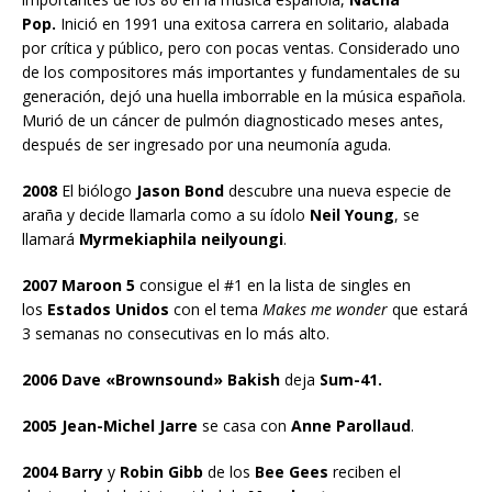
Pop.
Inició en 1991 una exitosa carrera en solitario, alabada
por crítica y público, pero con pocas ventas. Considerado uno
de los compositores más importantes y fundamentales de su
generación, dejó una huella imborrable en la música española.
Murió de un cáncer de pulmón diagnosticado meses antes,
después de ser ingresado por una neumonía aguda.
2008
El biólogo
Jason Bond
descubre una nueva especie de
araña y decide llamarla como a su ídolo
Neil Young
, se
llamará
Myrmekiaphila neilyoungi
.
2007 Maroon 5
consigue el #1 en la lista de singles en
los
Estados Unidos
con el tema
Makes me wonder
que estará
3 semanas no consecutivas en lo más alto.
2006 Dave «Brownsound» Bakish
deja
Sum-41.
2005 Jean-Michel Jarre
se casa con
Anne Parollaud
.
2004 Barry
y
Robin Gibb
de los
Bee Gees
reciben el