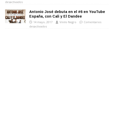
desactivados
Antonio José debuta en el #6 en YouTube
España, con Cali y El Dandee
14 mayo, 2017
Vinilo Negro
Comentarios
desactivados