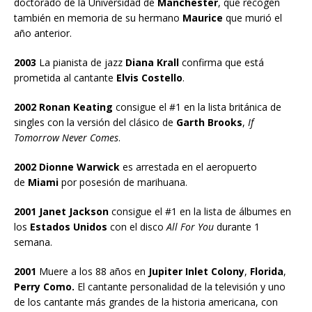
doctorado de la Universidad de
Manchester
, que recogen
también en memoria de su hermano
Maurice
que murió el
año anterior.
2003
La pianista de jazz
Diana Krall
confirma que está
prometida al cantante
Elvis Costello
.
2002 Ronan Keating
consigue el #1 en la lista británica de
singles con la versión del clásico de
Garth Brooks
,
If
Tomorrow Never Comes
.
2002 Dionne Warwick
es arrestada en el aeropuerto
de
Miami
por posesión de marihuana.
2001 Janet Jackson
consigue el #1 en la lista de álbumes en
los
Estados Unidos
con el disco
All For You
durante 1
semana.
2001
Muere a los 88 años en
Jupiter Inlet Colony
,
Florida
,
Perry Como.
El cantante personalidad de la televisión y uno
de los cantante más grandes de la historia americana, con