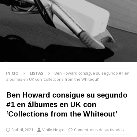
INICIO
LISTAS
Ben Howard consigue su segundo #1 en
álbumes en UK con ‘Collections from the Whiteout’
Ben Howard consigue su segundo
#1 en álbumes en UK con
‘Collections from the Whiteout’
3 abril, 2021
Vinilo Negro
Comentarios desactivados