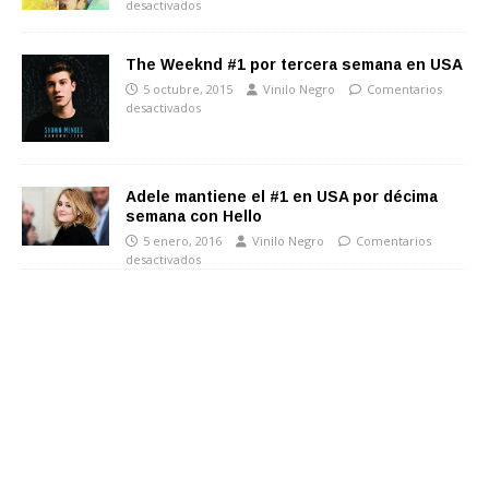
desactivados
The Weeknd #1 por tercera semana en USA
5 octubre, 2015
Vinilo Negro
Comentarios
desactivados
Adele mantiene el #1 en USA por décima
semana con Hello
5 enero, 2016
Vinilo Negro
Comentarios
desactivados