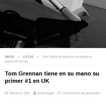
INICIO
LISTAS
Tom Grennan tiene en su mano su
primer #1 en UK
Tom Grennan tiene en su mano su
primer #1 en UK
18 marzo, 2021
Vinilo Negro
Comentarios desactivados