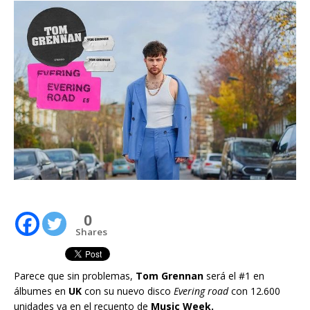
0
Shares
Parece que sin problemas,
Tom Grennan
será el #1 en
álbumes en
UK
con su nuevo disco
Evering road
con 12.600
unidades ya en el recuento de
Music Week.