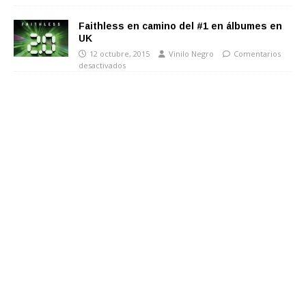
Faithless en camino del #1 en álbumes en
UK
12 octubre, 2015
Vinilo Negro
Comentarios
desactivados