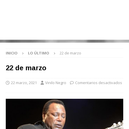
INICIO
LO ÚLTIMO
22 de marzo
22 de marzo
22 marzo, 2021
Vinilo Negro
Comentarios desactivados