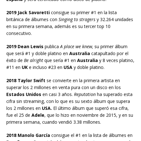
2019 Jack Savoretti
consigue su primer #1 en la lista
británica de álbumes con
Singing to stragers
y 32.264 unidades
en su primera semana, además es su tercer top 10
consecutivo.
2019 Dean Lewis
publica
A place we knew,
su primer álbum
que será #1 y doble platino en
Australia
catapultado por el
éxito de
Be alright
que sería #1 en
Australia
y 8 veces platino,
#11 en
UK
e incluso #23 en
USA
y doble platino.
2018 Taylor Swift
se convierte en la primera artista en
superar los 2 millones en venta pura con un disco en los
Estados Unidos
en casi 3 años.
Reputation
ha superado esta
cifra sin streaming, con lo que es su sexto álbum que supera
los 2 millones en
USA.
El último álbum que superó esa cifra,
fue el 25 de
Adele
, que lo hizo en noviembre de 2015, y en su
primera semana, cuando vendió 3.38 millones.
2018 Manolo García
consigue el #1 en la lista de álbumes en