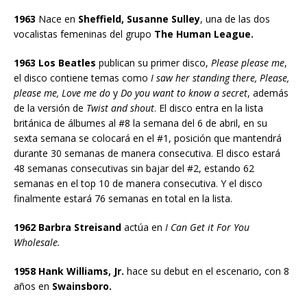
1963
Nace en
Sheffield, Susanne Sulley
, una de las dos
vocalistas femeninas del grupo
The Human League.
1963 Los Beatles
publican su primer disco,
Please please me
,
el disco contiene temas como
I saw her standing there, Please,
please me, Love me do
y
Do you want to know a secret
, además
de la versión de
Twist and shout
. El disco entra en la lista
británica de álbumes al #8 la semana del 6 de abril, en su
sexta semana se colocará en el #1, posición que mantendrá
durante 30 semanas de manera consecutiva. El disco estará
48 semanas consecutivas sin bajar del #2, estando 62
semanas en el top 10 de manera consecutiva. Y el disco
finalmente estará 76 semanas en total en la lista.
1962 Barbra Streisand
actúa en
I Can Get it For You
Wholesale.
1958 Hank Williams, Jr.
hace su debut en el escenario, con 8
años en
Swainsboro.