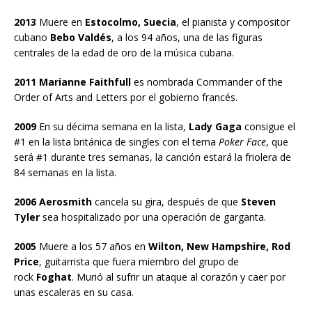
2013
Muere en
Estocolmo, Suecia
, el pianista y compositor
cubano
Bebo Valdés
, a los 94 años, una de las figuras
centrales de la edad de oro de la música cubana.
2011 Marianne Faithfull
es nombrada Commander of the
Order of Arts and Letters por el gobierno francés.
2009
En su décima semana en la lista,
Lady Gaga
consigue el
#1 en la lista británica de singles con el tema
Poker Face
, que
será #1 durante tres semanas, la canción estará la friolera de
84 semanas en la lista.
2006 Aerosmith
cancela su gira, después de que
Steven
Tyler
sea hospitalizado por una operación de garganta.
2005
Muere a los 57 años en
Wilton, New Hampshire, Rod
Price
, guitarrista que fuera miembro del grupo de
rock
Foghat
. Murió al sufrir un ataque al corazón y caer por
unas escaleras en su casa.