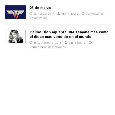
23 de marzo
23 marzo, 2019
Vinilo Negro
Comentarios
desactivados
Celine Dion aguanta una semana más como
el disco más vendido en el mundo
18 septiembre, 2016
Vinilo Negro
Comentarios desactivados