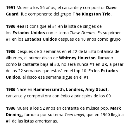
1991
Muere a los 56 años, el cantante y compositor
Dave
Guard
, fue componente del grupo
The Kingston Trio.
1986 Heart
consigue el #1 en la lista de singles de
los
Estados Unidos
con el tema
These Dreams
. Es su primer
#1 en los
Estados Unidos
después de 10 años como grupo.
1986
Después de 3 semanas en el #2 de la lista británica de
álbumes, el primer disco de
Whitney Houston
, llamado
como la cantante baja al #3, no será nunca #1 en
UK,
a pesar
de las 22 semanas que estará en el top 10. En los
Estados
Unidos
, el disco esa semana sigue en el #1.
1986
Nace en
Hammersmith, Londres, Amy Studt
,
cantante y compositora con éxito a principios de los 00.
1986
Muere a los 52 años en cantante de música pop,
Mark
Dinning
, famoso por su tema
Teen angel
, que en 1960 llegó al
#1 de las listas americanas.