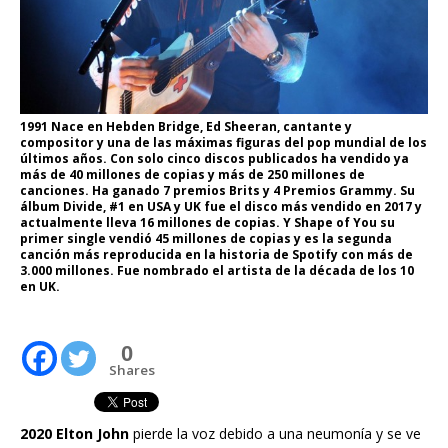
1991 Nace en Hebden Bridge, Ed Sheeran, cantante y
compositor y una de las máximas figuras del pop mundial de los
últimos años. Con solo cinco discos publicados ha vendido ya
más de 40 millones de copias y más de 250 millones de
canciones. Ha ganado 7 premios Brits y 4 Premios Grammy. Su
álbum Divide, #1 en USA y UK fue el disco más vendido en 2017 y
actualmente lleva 16 millones de copias. Y Shape of You su
primer single vendió 45 millones de copias y es la segunda
canción más reproducida en la historia de Spotify con más de
3.000 millones. Fue nombrado el artista de la década de los 10
en UK.
0
Shares
2020 Elton John
pierde la voz debido a una neumonía y se ve