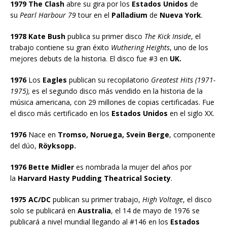
1979 The Clash
abre su gira por los
Estados Unidos
de
su
Pearl Harbour 79
tour en el
Palladium
de
Nueva York
.
1978 Kate Bush
publica su primer disco
The Kick Inside
, el
trabajo contiene su gran éxito
Wuthering Heights
, uno de los
mejores debuts de la historia. El disco fue #3 en
UK.
1976
Los
Eagles
publican su recopilatorio
Greatest Hits (1971-
1975),
es el segundo disco más vendido en la historia de la
música americana, con 29 millones de copias certificadas. Fue
el disco más certificado en los
Estados Unidos
en el siglo XX.
1976
Nace en
Tromso, Noruega, Svein Berge
, componente
del dúo,
Röyksopp.
1976 Bette Midler
es nombrada la mujer del años por
la
Harvard Hasty Pudding Theatrical Society
.
1975 AC/DC
publican su primer trabajo,
High Voltage
, el disco
solo se publicará en
Australia
, el 14 de mayo de 1976 se
publicará a nivel mundial llegando al #146 en los
Estados