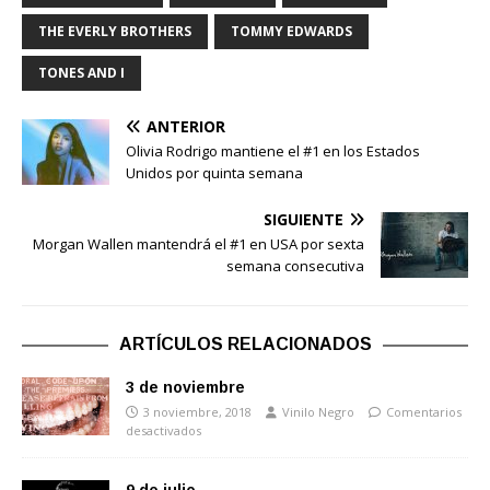
THE EVERLY BROTHERS
TOMMY EDWARDS
TONES AND I
ANTERIOR
Olivia Rodrigo mantiene el #1 en los Estados
Unidos por quinta semana
SIGUIENTE
Morgan Wallen mantendrá el #1 en USA por sexta
semana consecutiva
ARTÍCULOS RELACIONADOS
3 de noviembre
3 noviembre, 2018
Vinilo Negro
Comentarios
desactivados