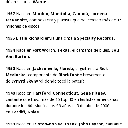
dólares con la
Warner.
1957
Nace en
Morden, Manitoba, Canadá, Loreena
McKennitt
, compositora y pianista que ha vendido más de 15
millones de discos.
1955 Little Richard
envía una cinta a
Specialty Records.
1954
Nace en
Fort Worth, Texas
, el cantante de blues,
Lou
Ann Barton.
1950
Nace en
Jacksonville, Florida
, el guitarrista
Rick
Medlocke
, componente de
Blackfoot
y brevemente
de
Lynyrd Skynyrd
, donde tocó la batería.
1940
Nace en
Hartford, Connecticut, Gene Pitney
,
cantante que tuvo más de 15 top 40 en las listas americanas
durante los 60. Murió a los 66 años el 5 de abril de 2006
en
Cardiff, Gales
.
1939
Nace en
Frinton-on Sea, Essex, John Leyton
, cantante