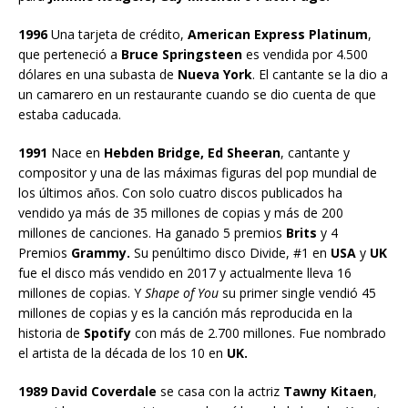
1996
Una tarjeta de crédito,
American Express Platinum
,
que perteneció a
Bruce Springsteen
es vendida por 4.500
dólares en una subasta de
Nueva York
. El cantante se la dio a
un camarero en un restaurante cuando se dio cuenta de que
estaba caducada.
1991
Nace en
Hebden Bridge, Ed Sheeran
, cantante y
compositor y una de las máximas figuras del pop mundial de
los últimos años. Con solo cuatro discos publicados ha
vendido ya más de 35 millones de copias y más de 200
millones de canciones. Ha ganado 5 premios
Brits
y 4
Premios
Grammy.
Su penúltimo disco Divide, #1 en
USA
y
UK
fue el disco más vendido en 2017 y actualmente lleva 16
millones de copias. Y
Shape of You
su primer single vendió 45
millones de copias y es la canción más reproducida en la
historia de
Spotify
con más de 2.700 millones. Fue nombrado
el artista de la década de los 10 en
UK.
1989 David Coverdale
se casa con la actriz
Tawny Kitaen
,