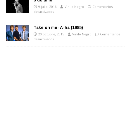
9 de julio
9 julio, 2016
Vinilo Negro
Comentarios
desactivados
Take on me- A-ha (1985)
20 octubre, 2015
Vinilo Negro
Comentarios
desactivados