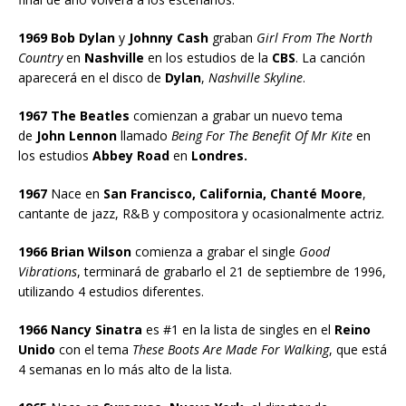
1969 Bob Dylan
y
Johnny Cash
graban
Girl From The North
Country
en
Nashville
en los estudios de la
CBS
. La canción
aparecerá en el disco de
Dylan
,
Nashville Skyline
.
1967 The Beatles
comienzan a grabar un nuevo tema
de
John Lennon
llamado
Being For The Benefit Of Mr Kite
en
los estudios
Abbey Road
en
Londres.
1967
Nace en
San Francisco, California, Chanté Moore
,
cantante de jazz, R&B y compositora y ocasionalmente actriz.
1966 Brian Wilson
comienza a grabar el single
Good
Vibrations
, terminará de grabarlo el 21 de septiembre de 1996,
utilizando 4 estudios diferentes.
1966 Nancy Sinatra
es #1 en la lista de singles en el
Reino
Unido
con el tema
These Boots Are Made For Walking
, que está
4 semanas en lo más alto de la lista.