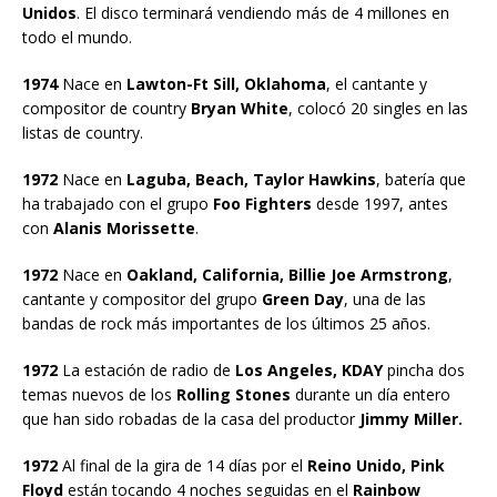
Unidos
. El disco terminará vendiendo más de 4 millones en
todo el mundo.
1974
Nace en
Lawton-Ft Sill, Oklahoma
, el cantante y
compositor de country
Bryan White
, colocó 20 singles en las
listas de country.
1972
Nace en
Laguba, Beach, Taylor Hawkins
, batería que
ha trabajado con el grupo
Foo Fighters
desde 1997, antes
con
Alanis Morissette
.
1972
Nace en
Oakland, California, Billie Joe Armstrong
,
cantante y compositor del grupo
Green Day
, una de las
bandas de rock más importantes de los últimos 25 años.
1972
La estación de radio de
Los Angeles, KDAY
pincha dos
temas nuevos de los
Rolling Stones
durante un día entero
que han sido robadas de la casa del productor
Jimmy Miller.
1972
Al final de la gira de 14 días por el
Reino Unido, Pink
Floyd
están tocando 4 noches seguidas en el
Rainbow