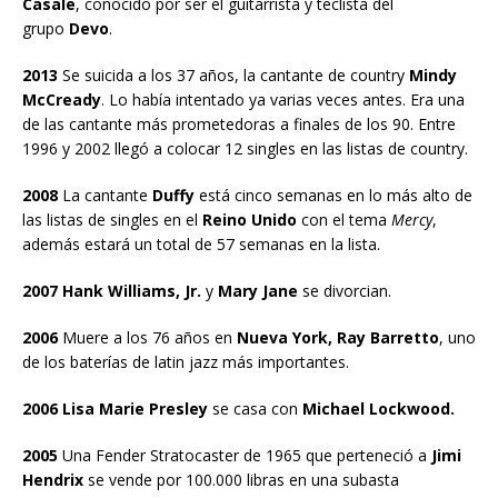
Casale
, conocido por ser el guitarrista y teclista del
grupo
Devo
.
2013
Se suicida a los 37 años, la cantante de country
Mindy
McCready
. Lo había intentado ya varias veces antes. Era una
de las cantante más prometedoras a finales de los 90. Entre
1996 y 2002 llegó a colocar 12 singles en las listas de country.
2008
La cantante
Duffy
está cinco semanas en lo más alto de
las listas de singles en el
Reino Unido
con el tema
Mercy
,
además estará un total de 57 semanas en la lista.
2007 Hank Williams, Jr.
y
Mary Jane
se divorcian.
2006
Muere a los 76 años en
Nueva York, Ray Barretto
, uno
de los baterías de latin jazz más importantes.
2006 Lisa Marie Presley
se casa con
Michael Lockwood.
2005
Una Fender Stratocaster de 1965 que perteneció a
Jimi
Hendrix
se vende por 100.000 libras en una subasta