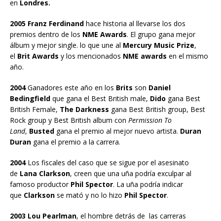
en
Londres.
2005 Franz Ferdinand
hace historia al llevarse los dos
premios dentro de los
NME Awards
. El grupo gana mejor
álbum y mejor single. lo que une al
Mercury Music Prize
,
el
Brit Awards
y los mencionados
NME awards
en el mismo
año.
2004
Ganadores este año en los
Brits
son
Daniel
Bedingfield
que gana el Best British male,
Dido
gana Best
British Female,
The Darkness
gana Best British group, Best
Rock group y Best British album con
Permission To
Land
,
Busted
gana el premio al mejor nuevo artista.
Duran
Duran
gana el premio a la carrera.
2004
Los fiscales del caso que se sigue por el asesinato
de
Lana Clarkson
, creen que una uña podría exculpar al
famoso productor
Phil Spector
. La uña podría indicar
que
Clarkson
se mató y no lo hizo
Phil Spector
.
2003 Lou Pearlman
, el hombre detrás de las carreras