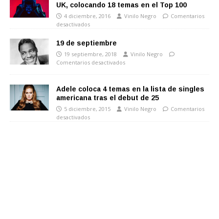
UK, colocando 18 temas en el Top 100
4 diciembre, 2016
Vinilo Negro
Comentarios
desactivados
19 de septiembre
19 septiembre, 2018
Vinilo Negro
Comentarios desactivados
Adele coloca 4 temas en la lista de singles
americana tras el debut de 25
5 diciembre, 2015
Vinilo Negro
Comentarios
desactivados