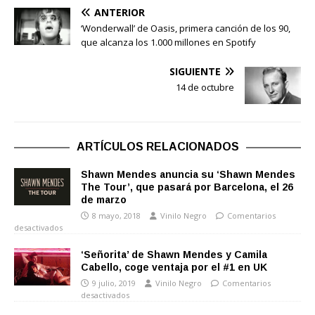
ANTERIOR
‘Wonderwall’ de Oasis, primera canción de los 90,
que alcanza los 1.000 millones en Spotify
SIGUIENTE
14 de octubre
ARTÍCULOS RELACIONADOS
Shawn Mendes anuncia su ‘Shawn Mendes
The Tour’, que pasará por Barcelona, el 26
de marzo
8 mayo, 2018
Vinilo Negro
Comentarios
desactivados
‘Señorita’ de Shawn Mendes y Camila
Cabello, coge ventaja por el #1 en UK
9 julio, 2019
Vinilo Negro
Comentarios
desactivados