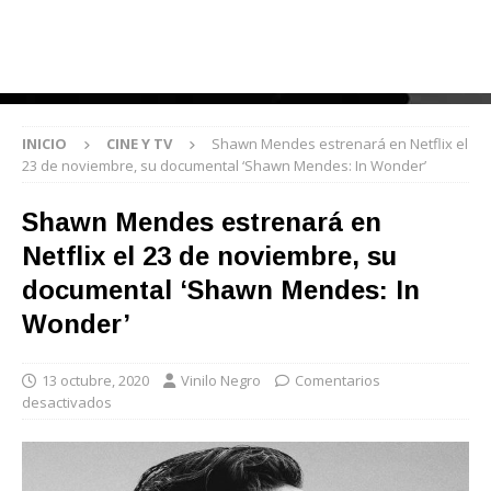
INICIO
CINE Y TV
Shawn Mendes estrenará en Netflix el
23 de noviembre, su documental ‘Shawn Mendes: In Wonder’
Shawn Mendes estrenará en
Netflix el 23 de noviembre, su
documental ‘Shawn Mendes: In
Wonder’
13 octubre, 2020
Vinilo Negro
Comentarios
desactivados