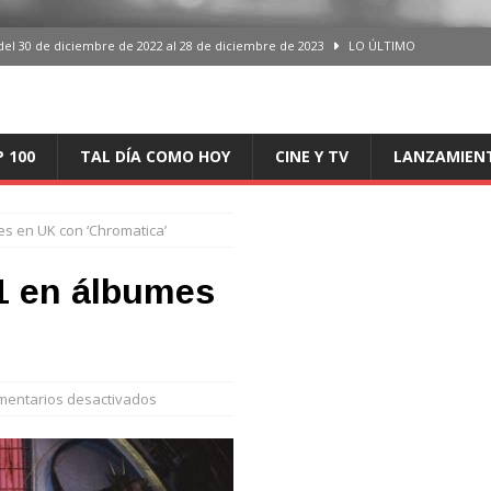
del 30 de diciembre de 2022 al 28 de diciembre de 2023
LO ÚLTIMO
 del 30 de diciembre de 2022 al 28 de diciembre de 2023
LO ÚLTIMO
en España, del 30 de diciembre de 2022 al 28 de diciembre de 2023
LO
P 100
TAL DÍA COMO HOY
CINE Y TV
LANZAMIEN
aming en España, del 30 de diciembre de 2022 al 28 de diciembre de 2023
LO
s en UK con ‘Chromatica’
iciembre de 2022 al 28 de diciembre de 2023
LO ÚLTIMO
1 en álbumes
entarios desactivados