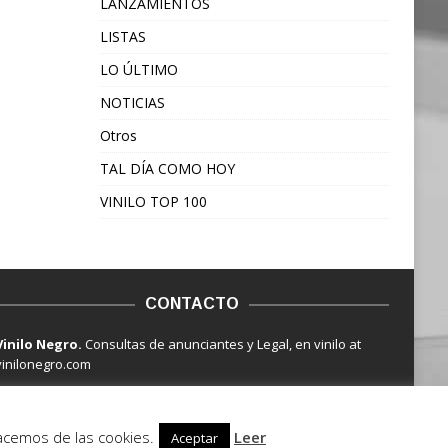
LANZAMIENTOS
LISTAS
LO ÚLTIMO
NOTICIAS
Otros
TAL DÍA COMO HOY
VINILO TOP 100
CONTACTO
Vinilo Negro.
Consultas de anunciantes y Legal, en vinilo at
vinilonegro.com
hacemos de las cookies.
Leer
Aceptar