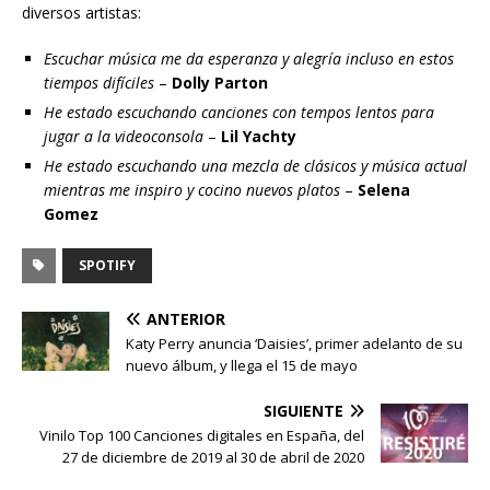
diversos artistas:
Escuchar música me da esperanza y alegría incluso en estos
tiempos difíciles
–
Dolly Parton
He estado escuchando canciones con tempos lentos para
jugar a la videoconsola
–
Lil Yachty
He estado escuchando una mezcla de clásicos y música actual
mientras me inspiro y cocino nuevos platos
–
Selena
Gomez
SPOTIFY
ANTERIOR
Katy Perry anuncia ‘Daisies’, primer adelanto de su
nuevo álbum, y llega el 15 de mayo
SIGUIENTE
Vinilo Top 100 Canciones digitales en España, del
27 de diciembre de 2019 al 30 de abril de 2020