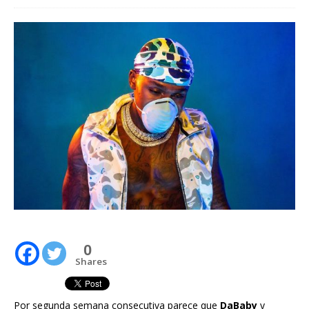
0
Shares
Por segunda semana consecutiva parece que
DaBaby
y