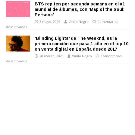
BTS repiten por segunda semana en el #1
mundial de álbumes, con ‘Map of the Soul:
Persona’
3 mayo, 2019
Vinilo Negro
Comentarios
desactivados
‘Blinding Lights’ de The Weeknd, es la
primera canción que pasa 1 año en el top 10
en venta digital en España desde 2017
28 marzo, 2021
Vinilo Negro
Comentarios
desactivados