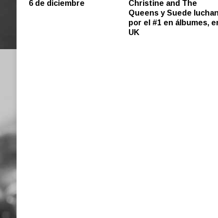
6 de diciembre
Christine and The
Queens y Suede lucha
por el #1 en álbumes, e
UK