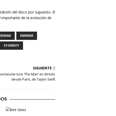
eedición del disco por supuesto. El
importante de la evolución de
HEERAN
EMINEM
STORMZY
SIGUIENTE
pectacular luce ‘The Man’ en directo
desde París, de Taylor Swift
DOS