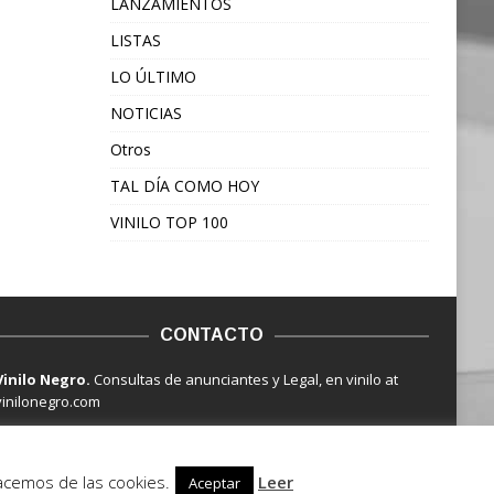
LANZAMIENTOS
LISTAS
LO ÚLTIMO
NOTICIAS
Otros
TAL DÍA COMO HOY
VINILO TOP 100
CONTACTO
Vinilo Negro.
Consultas de anunciantes y Legal, en vinilo at
vinilonegro.com
hacemos de las cookies.
Leer
Aceptar