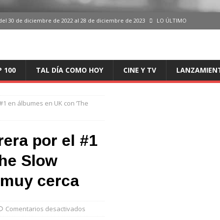
del 30 de diciembre de 2022 al 28 de diciembre de 2023
LO ÚLTIMO
 del 30 de diciembre de 2022 al 28 de diciembre de 2023
LO ÚLTIMO
en España, del 30 de diciembre de 2022 al 28 de diciembre de 2023
LO
P 100
TAL DÍA COMO HOY
CINE Y TV
LANZAMIEN
aming en España, del 30 de diciembre de 2022 al 28 de diciembre de 2023
LO
l #1 en álbumes en UK con ‘The
iciembre de 2022 al 28 de diciembre de 2023
LO ÚLTIMO
rera por el #1
he Slow
 muy cerca
Comentarios desactivados