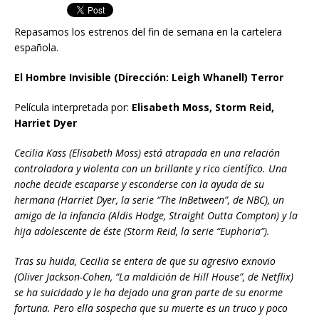
Repasamos los estrenos del fin de semana en la cartelera
española.
El Hombre Invisible (Dirección: Leigh Whanell) Terror
Película interpretada por:
Elisabeth Moss, Storm Reid,
Harriet Dyer
Cecilia Kass (Elisabeth Moss) está atrapada en una relación
controladora y violenta con un brillante y rico científico. Una
noche decide escaparse y esconderse con la ayuda de su
hermana (Harriet Dyer, la serie “The InBetween”, de NBC), un
amigo de la infancia (Aldis Hodge, Straight Outta Compton) y la
hija adolescente de éste (Storm Reid, la serie “Euphoria”).
Tras su huida, Cecilia se entera de que su agresivo exnovio
(Oliver Jackson-Cohen, “La maldición de Hill House”, de Netflix)
se ha suicidado y le ha dejado una gran parte de su enorme
fortuna. Pero ella sospecha que su muerte es un truco y poco