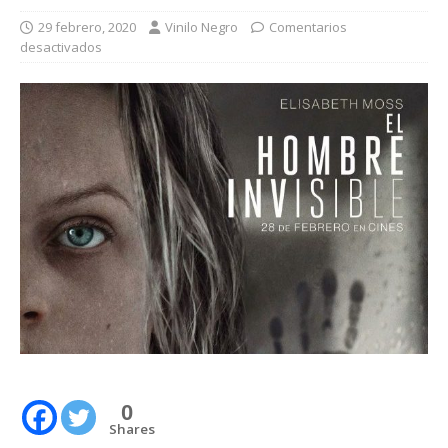
29 febrero, 2020
Vinilo Negro
Comentarios
desactivados
0
Shares