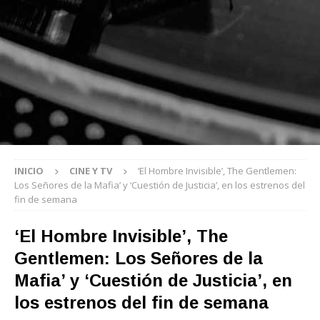
INICIO
CINE Y TV
‘El Hombre Invisible’, The Gentlemen:
Los Señores de la Mafia’ y ‘Cuestión de Justicia’, en los estrenos del
fin de semana
‘El Hombre Invisible’, The
Gentlemen: Los Señores de la
Mafia’ y ‘Cuestión de Justicia’, en
los estrenos del fin de semana