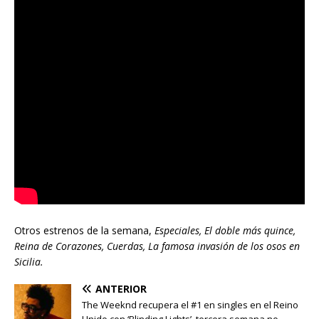
Otros estrenos de la semana,
Especiales, El doble más quince,
Reina de Corazones, Cuerdas, La famosa invasión de los osos en
Sicilia.
ANTERIOR
The Weeknd recupera el #1 en singles en el Reino
Unido con ‘Blinding Lights’, tercera semana no