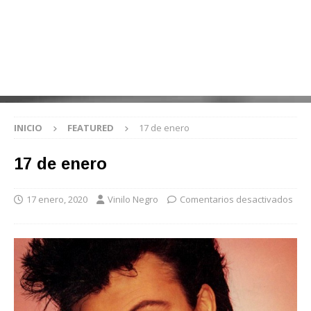
INICIO
FEATURED
17 de enero
17 de enero
17 enero, 2020
Vinilo Negro
Comentarios desactivados