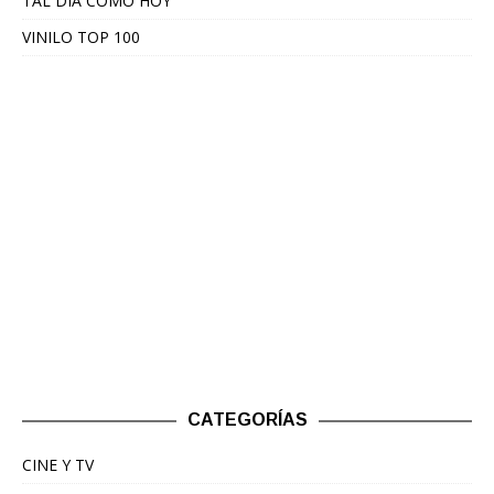
TAL DÍA COMO HOY
VINILO TOP 100
CATEGORÍAS
CINE Y TV