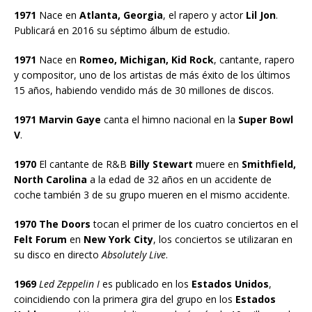
1971
Nace en
Atlanta, Georgia
, el rapero y actor
Lil Jon
.
Publicará en 2016 su séptimo álbum de estudio.
1971
Nace en
Romeo, Michigan, Kid Rock
, cantante, rapero
y compositor, uno de los artistas de más éxito de los últimos
15 años, habiendo vendido más de 30 millones de discos.
1971 Marvin Gaye
canta el himno nacional en la
Super Bowl
V
.
1970
El cantante de R&B
Billy Stewart
muere en
Smithfield,
North Carolina
a la edad de 32 años en un accidente de
coche también 3 de su grupo mueren en el mismo accidente.
1970 The Doors
tocan el primer de los cuatro conciertos en el
Felt Forum
en
New York City
, los conciertos se utilizaran en
su disco en directo
Absolutely Live
.
1969
Led Zeppelin I
es publicado en los
Estados Unidos
,
coincidiendo con la primera gira del grupo en los
Estados