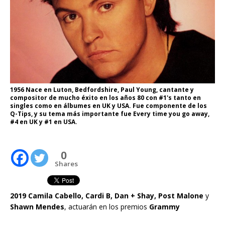
1956 Nace en Luton, Bedfordshire, Paul Young, cantante y
compositor de mucho éxito en los años 80 con #1's tanto en
singles como en álbumes en UK y USA. Fue componente de los
Q-Tips, y su tema más importante fue Every time you go away,
#4 en UK y #1 en USA.
0
Shares
2019 Camila Cabello, Cardi B, Dan + Shay, Post Malone
y
Shawn Mendes
, actuarán en los premios
Grammy