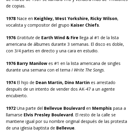
de copias.
1978
Nace en
Keighley, West Yorkshire, Ricky Wilson
,
vocalista y compositor del grupo
Kaiser Chiefs
.
1976
Gratitute
de
Earth Wind & Fire
llega al #1 de la lista
americana de álbumes durante 3 semanas. El disco es doble,
con 3/4 partes en directo y una cara en estudio.
1976
Barry Manilow
es #1 en la lista americana de singles
durante una semana con el tema
I Write The Songs
.
1974
El hijo de
Dean Martin, Dino Martin
es arrestado
después de un intento de vender dos AK-47 a un agente
encubierto.
1972
Una parte del
Bellevue Boulevard
en
Memphis
pasa a
llamarse
Elvis Presley Boulevard
. El resto de la calle se
mantiene igual por su nombre original después de las protesta
de una iglesia baptista de
Bellevue
.