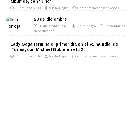
álbumes, con ‘Kind’
28 octubre, 2019
Vinilo Negro
Comentarios desactivados
28 de diciembre
28 diciembre, 2022
Vinilo Negro
Comentarios
desactivados
Lady Gaga termina el primer día en el #1 mundial de
iTunes, con Michael Bublé en el #2
21 octubre, 2016
Vinilo Negro
Comentarios desactivados