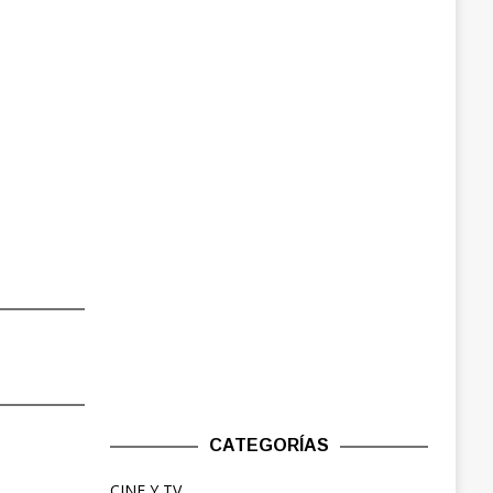
CATEGORÍAS
CINE Y TV