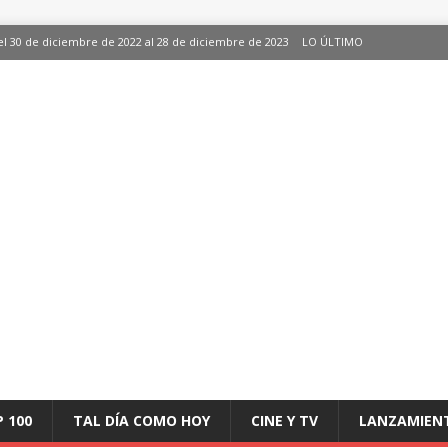
l 30 de diciembre de 2022 al 28 de diciembre de 2023
LO ÚLTIMO
del 30 de diciembre de 2022 al 28 de diciembre de 2023
LO ÚLTIMO
n España, del 30 de diciembre de 2022 al 28 de diciembre de 2023
LO ÚLTIMO
ing en España, del 30 de diciembre de 2022 al 28 de diciembre de 2023
LO
ciembre de 2022 al 28 de diciembre de 2023
LO ÚLTIMO
P 100
TAL DÍA COMO HOY
CINE Y TV
LANZAMIEN