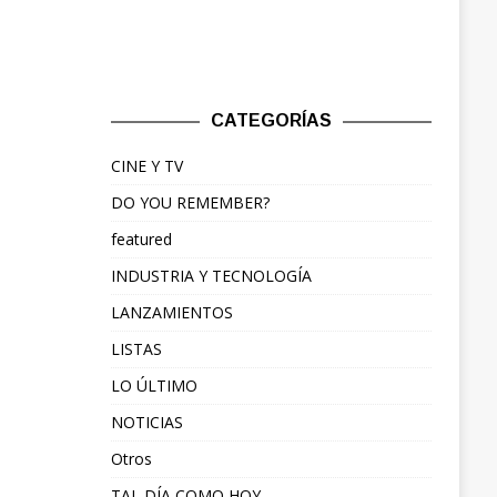
CATEGORÍAS
CINE Y TV
DO YOU REMEMBER?
featured
INDUSTRIA Y TECNOLOGÍA
LANZAMIENTOS
LISTAS
LO ÚLTIMO
NOTICIAS
Otros
TAL DÍA COMO HOY