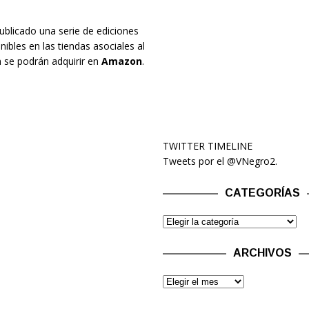
blicado una serie de ediciones
nibles en las tiendas asociales al
n se podrán adquirir en
Amazon
.
TWITTER TIMELINE
Tweets por el @VNegro2.
CATEGORÍAS
ARCHIVOS