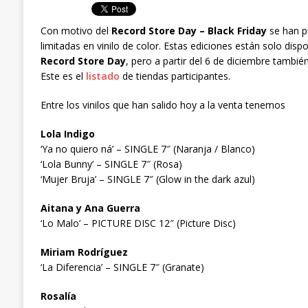
Con motivo del
Record Store Day – Black Friday
se han pu
limitadas en vinilo de color. Estas ediciones están solo dispo
Record Store Day
, pero a partir del 6 de diciembre tambié
Este es el
listado
de tiendas participantes.
Entre los vinilos que han salido hoy a la venta tenemos
Lola Indigo
‘Ya no quiero ná’ – SINGLE 7″ (Naranja / Blanco)
‘Lola Bunny’ – SINGLE 7″ (Rosa)
‘Mujer Bruja’ – SINGLE 7″ (Glow in the dark azul)
Aitana y Ana Guerra
‘Lo Malo’ – PICTURE DISC 12″ (Picture Disc)
Miriam Rodríguez
‘La Diferencia’ – SINGLE 7″ (Granate)
Rosalía