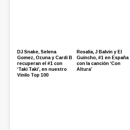
DJ Snake, Selena
Rosalía, J Balvin y El
Gomez, Ozuna y Cardi B
Guincho, #1 en España
recuperan el #1 con
con la canción ‘Con
‘Taki Taki’, en nuestro
Altura’
Vinilo Top 100