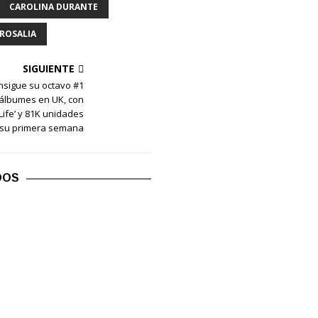
CAROLINA DURANTE
ROSALIA
SIGUIENTE
nsigue su octavo #1
álbumes en UK, con
Life’ y 81K unidades
 su primera semana
DOS