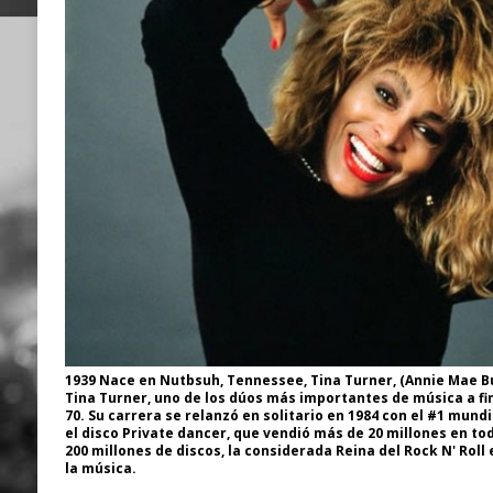
1939 Nace en Nutbsuh, Tennessee, Tina Turner, (Annie Mae Bu
Tina Turner, uno de los dúos más importantes de música a fina
70. Su carrera se relanzó en solitario en 1984 con el #1 mundia
el disco Private dancer, que vendió más de 20 millones en t
200 millones de discos, la considerada Reina del Rock N' Roll
la música.