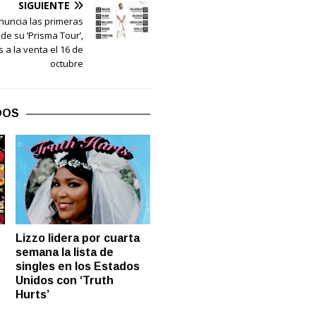
SIGUIENTE
nuncia las primeras
de su ‘Prisma Tour’,
 a la venta el 16 de
octubre
DOS
Lizzo lidera por cuarta
semana la lista de
singles en los Estados
Unidos con ‘Truth
Hurts’