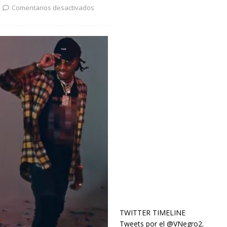
Comentarios desactivados
TWITTER TIMELINE
Tweets por el @VNegro2.