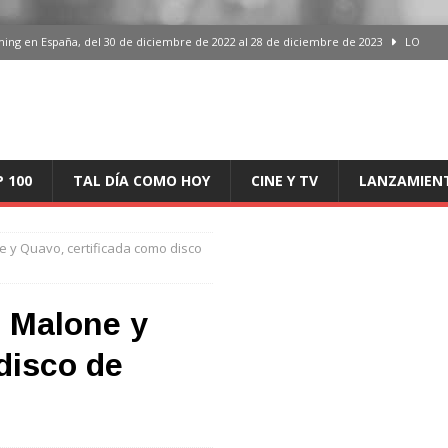
iciembre de 2022 al 28 de diciembre de 2023
LO ÚLTIMO
del 30 de diciembre de 2022 al 28 de diciembre de 2023
LO ÚLTIMO
 del 30 de diciembre de 2022 al 28 de diciembre de 2023
LO ÚLTIMO
en España, del 30 de diciembre de 2022 al 28 de diciembre de 2023
LO
P 100
TAL DÍA COMO HOY
CINE Y TV
LANZAMIEN
aming en España, del 30 de diciembre de 2022 al 28 de diciembre de 2023
LO
e y Quavo, certificada como disco
t Malone y
disco de