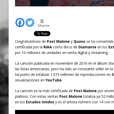
0
Shares
Congratulations
de
Post Malone
y
Quavo
se ha convertido
certificada por la
RIAA
como disco de
Diamante
en los
Est
por 10 millones de unidades en venta digital y streaming.
La canción publicada en noviembre de 2016 en el álbum
Sto
las listas americanas, pero ha sido un constante seller en la
tal punto de totalizar 1.073 millones de reproducciones en
S
visualizaciones en
YouTube.
La canción es la más certificada de
Post Malone
por enci
platinos. Con estas ventas
Post Malone
totaliza ya 52 mil
en los
Estados Unidos
y es el artista número con 14 con m