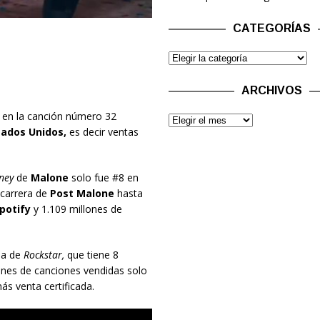
CATEGORÍAS
ARCHIVOS
 en la canción número 32
ados Unidos,
es decir ventas
ney
de
Malone
solo fue #8 en
 carrera de
Post Malone
hasta
potify
y 1.109 millones de
ma de
Rockstar,
que tiene 8
lones de canciones vendidas solo
ás venta certificada.