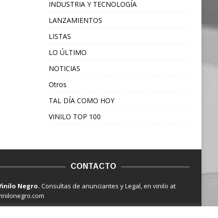
INDUSTRIA Y TECNOLOGÍA
LANZAMIENTOS
LISTAS
LO ÚLTIMO
NOTICIAS
Otros
TAL DÍA COMO HOY
VINILO TOP 100
CONTACTO
Vinilo Negro.
Consultas de anunciantes y Legal, en vinilo at
vinilonegro.com