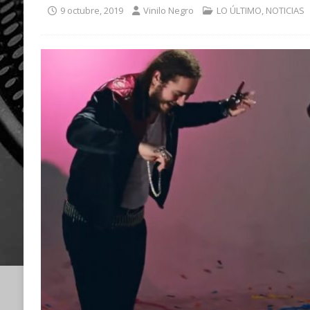
9 octubre, 2019
Vinilo Negro
LO ÚLTIMO
,
NOTICIAS