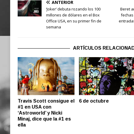
ANTERIOR
‘Joker’ debuta rozando los 100
Beret a
millones de dólares en el Box
fechas 
Office USA, en su primer fin de
entradas
semana
ARTÍCULOS RELACIONA
Travis Scott consigue el
6 de octubre
#1 en USA con
‘Astroworld’ y Nicki
Minaj, dice que la #1 es
ella