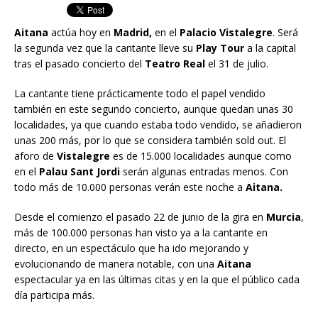
Aitana
actúa hoy en
Madrid,
en el
Palacio Vistalegre
. Será
la segunda vez que la cantante lleve su
Play Tour
a la capital
tras el pasado concierto del
Teatro Real
el 31 de julio.
La cantante tiene prácticamente todo el papel vendido
también en este segundo concierto, aunque quedan unas 30
localidades, ya que cuando estaba todo vendido, se añadieron
unas 200 más, por lo que se considera también sold out. El
aforo de
Vistalegre
es de 15.000 localidades aunque como
en el
Palau Sant Jordi
serán algunas entradas menos. Con
todo más de 10.000 personas verán este noche a
Aitana.
Desde el comienzo el pasado 22 de junio de la gira en
Murcia
,
más de 100.000 personas han visto ya a la cantante en
directo, en un espectáculo que ha ido mejorando y
evolucionando de manera notable, con una
Aitana
espectacular ya en las últimas citas y en la que el público cada
día participa más.