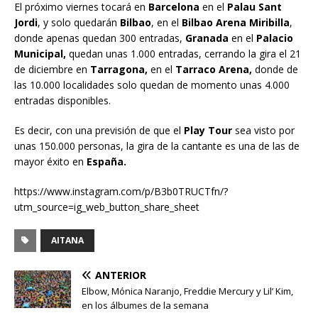
El próximo viernes tocará en
Barcelona
en el
Palau Sant
Jordi
, y solo quedarán
Bilbao
, en el
Bilbao Arena Miribilla
,
donde apenas quedan 300 entradas,
Granada
en el
Palacio
Municipal,
quedan unas 1.000 entradas, cerrando la gira el 21
de diciembre en
Tarragona,
en el
Tarraco Arena,
donde de
las 10.000 localidades solo quedan de momento unas 4.000
entradas disponibles.
Es decir, con una previsión de que el
Play Tour
sea visto por
unas 150.000 personas, la gira de la cantante es una de las de
mayor éxito en
España.
https://www.instagram.com/p/B3b0TRUCTfn/?
utm_source=ig_web_button_share_sheet
AITANA
ANTERIOR
Elbow, Mónica Naranjo, Freddie Mercury y Lil’ Kim,
en los álbumes de la semana