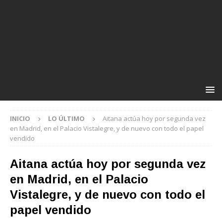
INICIO
LO ÚLTIMO
Aitana actúa hoy por segunda vez
en Madrid, en el Palacio Vistalegre, y de nuevo con todo el papel
vendido
Aitana actúa hoy por segunda vez
en Madrid, en el Palacio
Vistalegre, y de nuevo con todo el
papel vendido