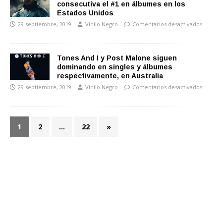
consecutiva el #1 en álbumes en los
Estados Unidos
29 septiembre, 2019
Vinilo Negro
Comentarios desactivados
Tones And I y Post Malone siguen
dominando en singles y álbumes
respectivamente, en Australia
29 septiembre, 2019
Vinilo Negro
Comentarios desactivados
1
2
…
22
»