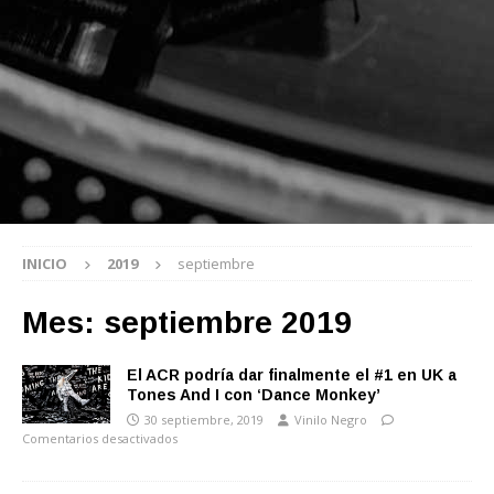
INICIO
2019
septiembre
Mes:
septiembre 2019
El ACR podría dar finalmente el #1 en UK a
Tones And I con ‘Dance Monkey’
30 septiembre, 2019
Vinilo Negro
Comentarios desactivados