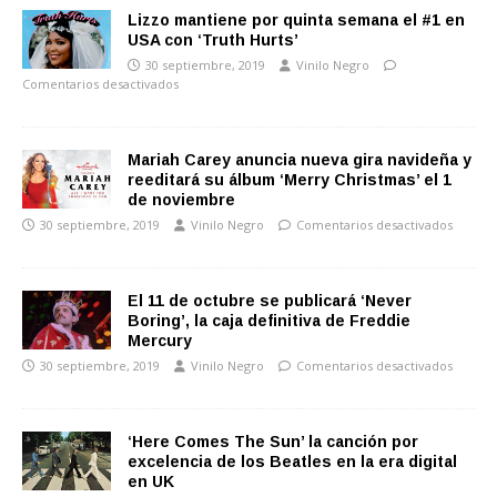
Lizzo mantiene por quinta semana el #1 en
USA con ‘Truth Hurts’
30 septiembre, 2019
Vinilo Negro
Comentarios desactivados
Mariah Carey anuncia nueva gira navideña y
reeditará su álbum ‘Merry Christmas’ el 1
de noviembre
30 septiembre, 2019
Vinilo Negro
Comentarios desactivados
El 11 de octubre se publicará ‘Never
Boring’, la caja definitiva de Freddie
Mercury
30 septiembre, 2019
Vinilo Negro
Comentarios desactivados
‘Here Comes The Sun’ la canción por
excelencia de los Beatles en la era digital
en UK