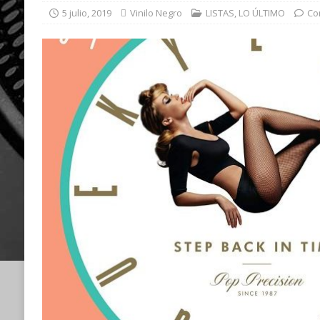
5 julio, 2019
Vinilo Negro
LISTAS
,
LO ÚLTIMO
Co