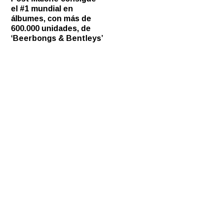
el #1 mundial en
álbumes, con más de
600.000 unidades, de
‘Beerbongs & Bentleys’