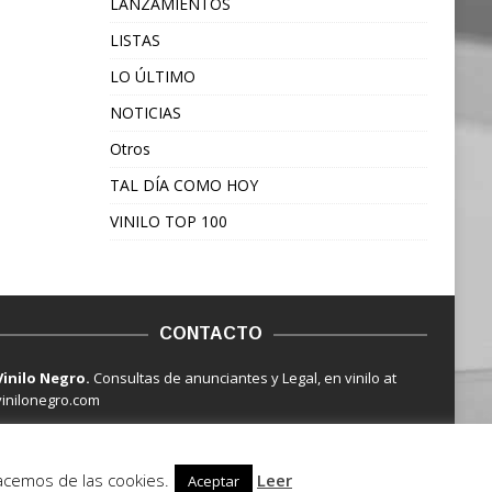
LANZAMIENTOS
LISTAS
LO ÚLTIMO
NOTICIAS
Otros
TAL DÍA COMO HOY
VINILO TOP 100
CONTACTO
Vinilo Negro.
Consultas de anunciantes y Legal, en vinilo at
vinilonegro.com
hacemos de las cookies.
Leer
Aceptar