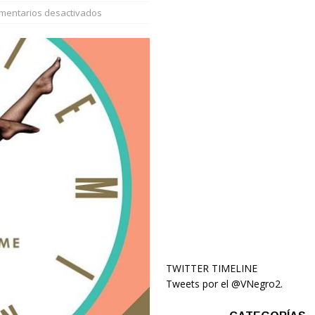
mentarios desactivados
TWITTER TIMELINE
Tweets por el @VNegro2.