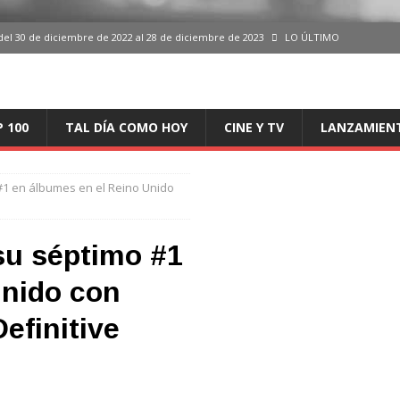
del 30 de diciembre de 2022 al 28 de diciembre de 2023
LO ÚLTIMO
 del 30 de diciembre de 2022 al 28 de diciembre de 2023
LO ÚLTIMO
en España, del 30 de diciembre de 2022 al 28 de diciembre de 2023
LO
P 100
TAL DÍA COMO HOY
CINE Y TV
LANZAMIEN
aming en España, del 30 de diciembre de 2022 al 28 de diciembre de 2023
LO
#1 en álbumes en el Reino Unido
iciembre de 2022 al 28 de diciembre de 2023
LO ÚLTIMO
su séptimo #1
Unido con
efinitive