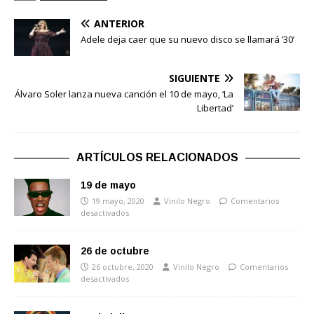
ANTERIOR
Adele deja caer que su nuevo disco se llamará ’30’
SIGUIENTE
Álvaro Soler lanza nueva canción el 10 de mayo, ‘La
Libertad’
ARTÍCULOS RELACIONADOS
19 de mayo
19 mayo, 2020
Vinilo Negro
Comentarios
desactivados
26 de octubre
26 octubre, 2020
Vinilo Negro
Comentarios
desactivados