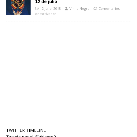
12 de julio
12 julio, 2018
Vinilo Negro
Comentarios
desactivados
TWITTER TIMELINE
Tweets por el @VNegro2.