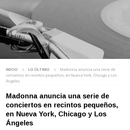
INICIO
LO ÚLTIMO
Madonna anuncia una serie de
conciertos en recintos pequeños, en Nueva York, Chicago y Los
Ángeles
Madonna anuncia una serie de
conciertos en recintos pequeños,
en Nueva York, Chicago y Los
Ángeles