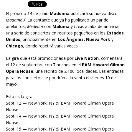
El próximo 14 de junio
Madonna
publicará su nuevo disco
Madame X
. La cantante que ya ha publicado un par de
adelantos,
Medellín
con
Maluma
y
I rise,
acaba de anunciar
una serie de conciertos en recintos pequeños en los
Estados
Unidos
, principalmente en
Los Ángeles, Nueva York
y
Chicago
, donde repetirá varias veces.
La gira que está promocionada por
Live Nation
, comenzará
el 12 de septiembre con 7 noches en el
BAM Howard Gilman
Opera House
, una recinto de 2.100 localidades. Las entradas
para los conciertos se pondrán a la venta el viernes 10 de
mayo.
Esta es la gira
Sept. 12 — New York, NY @ BAM Howard Gilman Opera
House
Sept. 14 — New York, NY @ BAM Howard Gilman Opera
House
Sept. 15 — New York, NY @ BAM Howard Gilman Opera