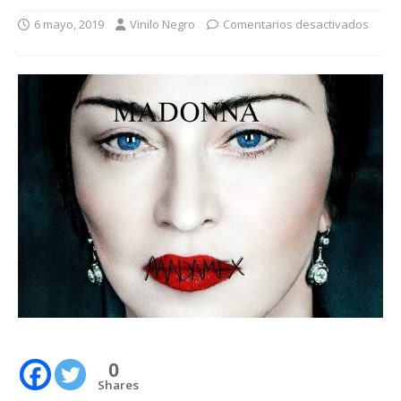
6 mayo, 2019
Vinilo Negro
Comentarios desactivados
0
Shares