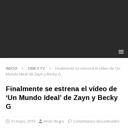
INICIO
CINE Y TV
Finalmente se estrena el vídeo de ‘Un
Mundo Ideal’ de Zayn y Becky G
Finalmente se estrena el vídeo de
‘Un Mundo Ideal’ de Zayn y Becky
G
31 mayo, 2019
Vinilo Negro
Comentarios desactivados