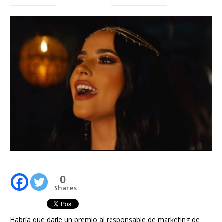
0
Shares
Habría que darle un premio al responsable de marketing de