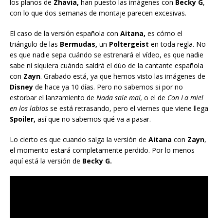
los planos de
Zhavia,
han puesto las imágenes con
Becky G
,
con lo que dos semanas de montaje parecen excesivas.
El caso de la versión española con
Aitana,
es cómo el
triángulo de las
Bermudas,
un
Poltergeist
en toda regla. No
es que nadie sepa cuándo se estrenará el vídeo, es que nadie
sabe ni siquiera cuándo saldrá el dúo de la cantante española
con
Zayn
. Grabado está, ya que hemos visto las imágenes de
Disney
de hace ya 10 días. Pero no sabemos si por no
estorbar el lanzamiento de
Nada sale mal,
o el de
Con La miel
en los labios
se está retrasando, pero el viernes que viene llega
Spoiler,
así que no sabemos qué va a pasar.
Lo cierto es que cuando salga la versión de
Aitana
con
Zayn
,
el momento estará completamente perdido. Por lo menos
aquí está la versión de
Becky G.