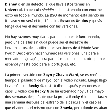
Disney
o en su defecto, al que lleve estos temas en
Universal.
La película
Aladdín
se ha estrenado con enorme
éxito en todo el mundo. La BSO de momento está siendo un
fracaso y no será ni top 10 en los
Estados Unidos
y quizás
tenga que ver el desmadre con las versiones.
No hay razones muy claras para que no esté funcionando,
pero una de ellas sin duda puede ser el desastre de
lanzamientos, de las diferentes versiones de
A Whole New
World
. Decidieron hacer numerosas versiones, una para el
mercado anglosajón, otra para el mercado latino, otra para el
español y hasta otro para el portugués, etc.
La primera versión con
Zayn
y
Zhavia Ward
, se estrenó en
tiempo el pasado 9 de mayo, con el vídeo incluido. Luego llegó
la versión con
Becky G,
casi 10 días después y entonces el
caos. El vídeo con
Becky G
se ha estrenado hoy 31 de mayo,
dos semanas después de que la propia
Becky G
lo anunciara y
una semana después del estreno de la película. Y el caso es
que el vídeo es el mismo que con
Zhavia
, pero donde estaban