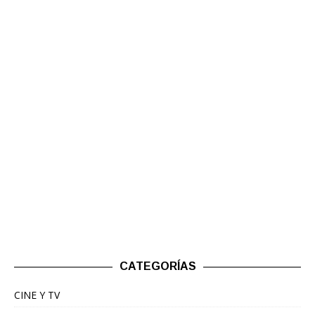
CATEGORÍAS
CINE Y TV