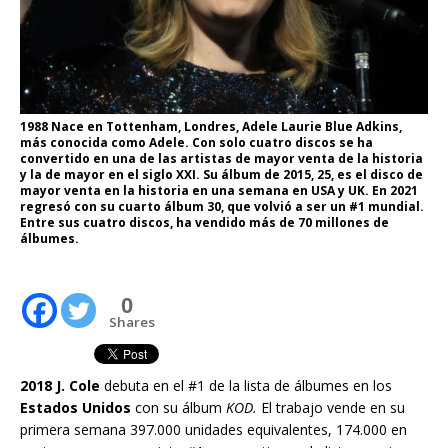
1988 Nace en Tottenham, Londres, Adele Laurie Blue Adkins,
más conocida como Adele. Con solo cuatro discos se ha
convertido en una de las artistas de mayor venta de la historia
y la de mayor en el siglo XXI. Su álbum de 2015, 25, es el disco de
mayor venta en la historia en una semana en USA y UK. En 2021
regresó con su cuarto álbum 30, que volvió a ser un #1 mundial.
Entre sus cuatro discos, ha vendido más de 70 millones de
álbumes.
0
Shares
2018 J. Cole
debuta en el #1 de la lista de álbumes en los
Estados Unidos
con su álbum
KOD.
El trabajo vende en su
primera semana 397.000 unidades equivalentes, 174.000 en