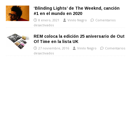
‘Blinding Lights’ de The Weeknd, canción
#1 en el mundo en 2020
8 enero, 2021
Vinilo Negro
Comentarios
desactivados
REM coloca la edición 25 aniversario de Out
Of Time en la lista UK
27 noviembre, 2016
Vinilo Negro
Comentarios
desactivados