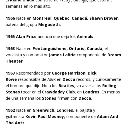
semanas en lo más alto.
1966
Nace en
Montreal, Quebec, Canadá, Shawn Drover
,
batería del grupo
Megadeth.
1965 Alan Price
anuncia que deja los
Animals.
1963
Nace en
Pentanguishene, Ontario, Canadá
, el
vocalista y compositor
James LaBrie
componente de
Dream
Theater
.
1963
Recomendado por
George Harrison, Dick
Rowe
responsable de A&R en
Decca
records, y curiosamente
el hombre que dijo No a los
Beatles,
va a ver a los
Rolling
Stones
tocar en el
Crawdaddy Club
, en
Londres
. En menos
de una semana los
Stones
firman con
Decca.
1962
Nace en
Greenwich, Londres
, el bajista y
guitarrista
Kevin Paul Mooney
, componente de
Adam And
The Ants