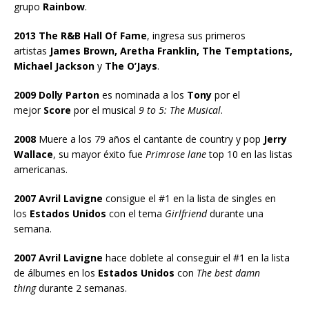
grupo
Rainbow
.
2013 The R&B Hall Of Fame
, ingresa sus primeros
artistas
James Brown, Aretha Franklin, The Temptations,
Michael Jackson
y
The O’Jays
.
2009 Dolly Parton
es nominada a los
Tony
por el
mejor
Score
por el musical
9 to 5: The Musical
.
2008
Muere a los 79 años el cantante de country y pop
Jerry
Wallace
, su mayor éxito fue
Primrose lane
top 10 en las listas
americanas.
2007 Avril Lavigne
consigue el #1 en la lista de singles en
los
Estados Unidos
con el tema
Girlfriend
durante una
semana.
2007 Avril Lavigne
hace doblete al conseguir el #1 en la lista
de álbumes en los
Estados Unidos
con
The best damn
thing
durante 2 semanas.