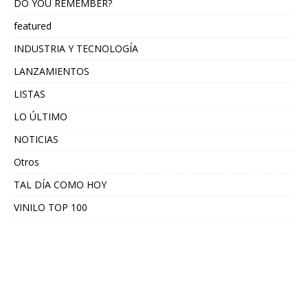
DO YOU REMEMBER?
featured
INDUSTRIA Y TECNOLOGÍA
LANZAMIENTOS
LISTAS
LO ÚLTIMO
NOTICIAS
Otros
TAL DÍA COMO HOY
VINILO TOP 100