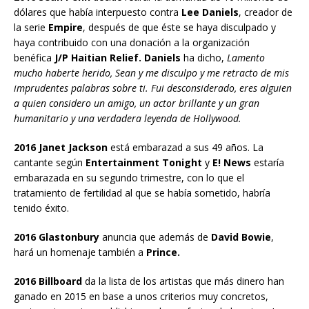
dólares que había interpuesto contra
Lee Daniels
, creador de
la serie
Empire
, después de que éste se haya disculpado y
haya contribuido con una donación a la organización
benéfica
J/P Haitian Relief. Daniels
ha dicho,
Lamento
mucho haberte herido, Sean y me disculpo y me retracto de mis
imprudentes palabras sobre ti. Fui desconsiderado, eres alguien
a quien considero un amigo, un actor brillante y un gran
humanitario y una verdadera leyenda de Hollywood.
2016 Janet Jackson
está embarazad a sus 49 años. La
cantante según
Entertainment Tonight
y
E! News
estaría
embarazada en su segundo trimestre, con lo que el
tratamiento de fertilidad al que se había sometido, habría
tenido éxito.
2016 Glastonbury
anuncia que además de
David Bowie
,
hará un homenaje también a
Prince.
2016 Billboard
da la lista de los artistas que más dinero han
ganado en 2015 en base a unos criterios muy concretos,