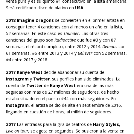
venta pura y es su quinto #1 consecutivo en la lista americana.
Será certificado disco de platino en
USA.
2018 Imagine Dragons
se convierten en el primer artista en
conseguir tener 4 canciones con al menos un año en la lista,
52 semanas. En este caso es
Thunder.
Las otras tres
canciones del grupo son
Radioactive
que fue #3 y con 87
semanas, el récord completo, entre 2012 y 2014.
Demons
con
61 semanas, #6 entre 2013 y 2014 y
Believer
con 52 semanas,
#4 entre 2017 y 2018
2017 Kanye West
decide abandonar su cuenta de
Instagram
y
Twitter
, sus perfiles han sido eliminados. La
cuenta de
Twitter
de
Kanye West
era una de las más
seguidas con más de 27 millones de seguidores, de hecho
estaba situado en el puesto #44 con más seguidores. En
Instagram
, el artista se dio de alta en septiembre de 2016,
llegando en cuestión de horas, al millón de seguidores.
2017
Las entradas para la gira de teatros de
Harry Styles
,
Live on tour,
se agota en segundos. Se pusieron a la venta en