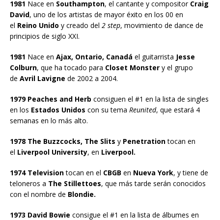
1981
Nace en
Southampton
, el cantante y compositor
Craig
David
, uno de los artistas de mayor éxito en los 00 en
el
Reino Unido
y creado del
2 step
, movimiento de dance de
principios de siglo XXI.
1981
Nace en
Ajax, Ontario, Canadá
el guitarrista
Jesse
Colburn
, que ha tocado para
Closet Monster
y el grupo
de
Avril Lavigne
de 2002 a 2004.
1979 Peaches and Herb
consiguen el #1 en la lista de singles
en los
Estados Unidos
con su tema
Reunited
, que estará 4
semanas en lo más alto.
1978 The Buzzcocks, The Slits
y
Penetration
tocan en
el
Liverpool University
, en
Liverpool.
1974 Television
tocan en el
CBGB
en
Nueva York
, y tiene de
teloneros a
The Stillettoes
, que más tarde serán conocidos
con el nombre de
Blondie.
1973 David Bowie
consigue el #1 en la lista de álbumes en