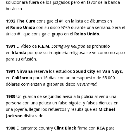
solucionará fuera de los juzgados pero en favor de la banda
británica.
1992 The Cure
consigue el #1 en la lista de álbumes en
el
Reino Unido
con su disco
Wish
durante una semana. Será el
único #1 que consiga el grupo en el
Reino Unido
.
1991
El vídeo de
R.E.M.
Losing My Religion
es prohibido
en
Irlanda
por que su imaginería religiosa se ve como no apto
para su difusión.
1991 Nirvana
reserva los estudios
Sound City
en
Van Nuys
,
en
California
para 16 días con un presupuesto de 65.000
dólares comienzan a grabar su disco
Nevermind.
1989
Un guarda de seguridad avisa a la policía al ver a una
persona con una peluca un falso bigote, y falsos dientes en
una joyería, llegan los refuerzos y resulta que es
Michael
Jackson
disfrazado.
1988
El cantante country
Clint Black
firma con
RCA
para