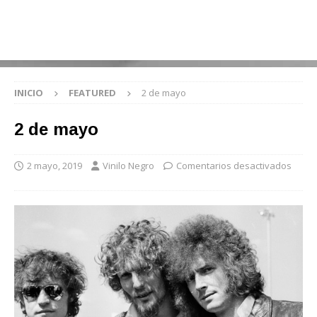
INICIO
FEATURED
2 de mayo
2 de mayo
2 mayo, 2019
Vinilo Negro
Comentarios desactivados