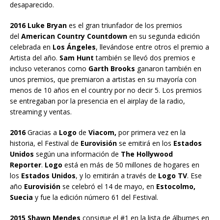
desaparecido.
2016 Luke Bryan
es el gran triunfador de los premios
del
American Country Countdown
en su segunda edición
celebrada en
Los Ángeles
, llevándose entre otros el premio a
Artista del año.
Sam Hunt
también se llevó dos premios e
incluso veteranos como
Garth Brooks
ganaron también en
unos premios, que premiaron a artistas en su mayoría con
menos de 10 años en el country por no decir 5. Los premios
se entregaban por la presencia en el airplay de la radio,
streaming y ventas.
2016
Gracias a
Logo
de
Viacom,
por primera vez en la
historia, el Festival de
Eurovisión
se emitirá en los
Estados
Unidos
según una información de
The Hollywood
Reporter
.
Logo
está en más de 50 millones de hogares en
los
Estados Unidos
, y lo emitirán a través de
Logo TV
. Ese
año
Eurovisión
se celebró el 14 de mayo, en
Estocolmo,
Suecia
y fue la edición número 61 del Festival.
2015 Shawn Mendes
consigue el #1 en la lista de álbumes en