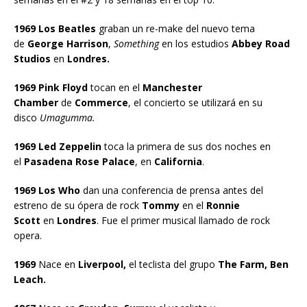
1969 Los Beatles
graban un re-make del nuevo tema
de
George Harrison
,
Something
en los estudios
Abbey Road
Studios
en
Londres.
1969 Pink Floyd
tocan en el
Manchester
Chamber
de
Commerce
, el concierto se utilizará en su
disco
Umagumma.
1969 Led Zeppelin
toca la primera de sus dos noches en
el
Pasadena Rose Palace
, en
California
.
1969 Los Who
dan una conferencia de prensa antes del
estreno de su ópera de rock
Tommy
en el
Ronnie
Scott
en
Londres
. Fue el primer musical llamado de rock
opera.
1969
Nace en
Liverpool,
el teclista del grupo
The Farm, Ben
Leach.