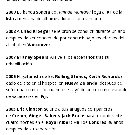
2009
La banda sonora de
Hannah Montana
llega al #1 de la
lista americana de álbumes durante una semana.
2008
A
Chad Kroeger
se le prohíbe conducir durante un año,
después de ser condenado por conducir bajo los efectos del
alcohol en
Vancouver
.
2007 Britney Spears
vuelve a los escenarios tras su
rehabilitación.
2006
El guitarrista de los
Rolling Stones, Keith Richards
es
dado de alta en el hospital en
Nueva Zelanda
, después de
sufrir una conmoción cuando se cayó de un cocotero estando
de vacaciones en
Fiji.
2005 Eric Clapton
se une a sus antiguos compañeros
de
Cream, Ginger Baker
y
Jack Bruce
para tocar durante
cuatro noches en el
Royal Albert Hall
de
Londres
36 años
después de su separación.