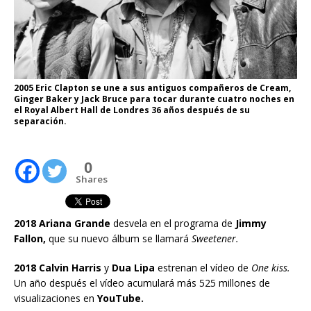
2005 Eric Clapton se une a sus antiguos compañeros de Cream,
Ginger Baker y Jack Bruce para tocar durante cuatro noches en
el Royal Albert Hall de Londres 36 años después de su
separación.
0
Shares
2018 Ariana Grande
desvela en el programa de
Jimmy
Fallon,
que su nuevo álbum se llamará
Sweetener.
2018 Calvin Harris
y
Dua Lipa
estrenan el vídeo de
One kiss.
Un año después el vídeo acumulará más 525 millones de
visualizaciones en
YouTube.