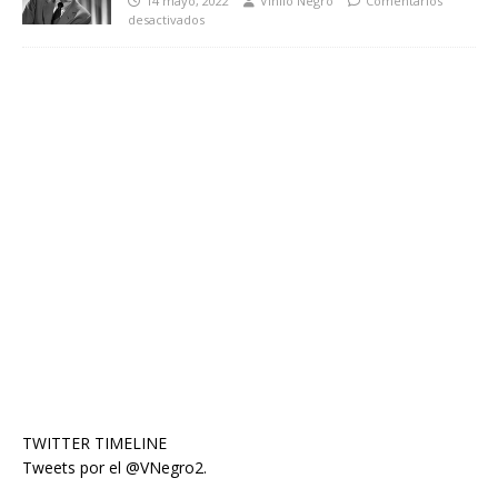
14 mayo, 2022
Vinilo Negro
Comentarios
desactivados
TWITTER TIMELINE
Tweets por el @VNegro2.