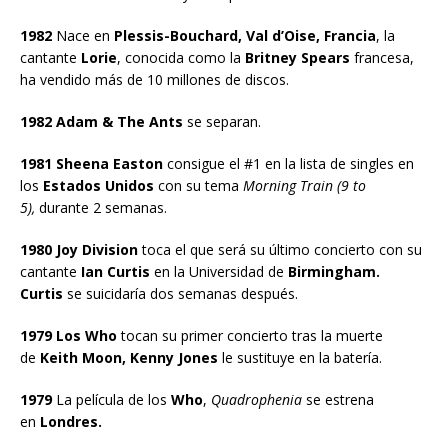
1982
Nace en
Plessis-Bouchard, Val d’Oise, Francia
, la
cantante
Lorie
, conocida como la
Britney Spears
francesa,
ha vendido más de 10 millones de discos.
1982 Adam & The Ants
se separan.
1981 Sheena Easton
consigue el #1 en la lista de singles en
los
Estados Unidos
con su tema
Morning Train (9 to
5),
durante 2 semanas.
1980 Joy Division
toca el que será su último concierto con su
cantante
Ian Curtis
en la Universidad de
Birmingham.
Curtis
se suicidaría dos semanas después.
1979 Los Who
tocan su primer concierto tras la muerte
de
Keith Moon, Kenny Jones
le sustituye en la batería.
1979
La película de los
Who
,
Quadrophenia
se estrena
en
Londres.