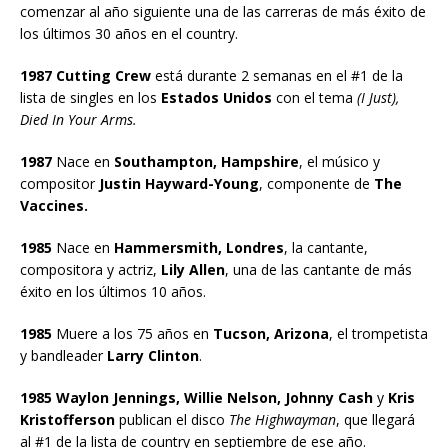
comenzar al año siguiente una de las carreras de más éxito de
los últimos 30 años en el country.
1987 Cutting Crew
está durante 2 semanas en el #1 de la
lista de singles en los
Estados Unidos
con el tema
(I Just),
Died In Your Arms.
1987
Nace en
Southampton, Hampshire
, el músico y
compositor
Justin Hayward-Young
, componente de
The
Vaccines.
1985
Nace en
Hammersmith, Londres
, la cantante,
compositora y actriz,
Lily Allen
, una de las cantante de más
éxito en los últimos 10 años.
1985
Muere a los 75 años en
Tucson, Arizona
, el trompetista
y bandleader
Larry Clinton
.
1985 Waylon Jennings, Willie Nelson, Johnny Cash
y
Kris
Kristofferson
publican el disco
The Highwayman
, que llegará
al #1 de la lista de country en septiembre de ese año.