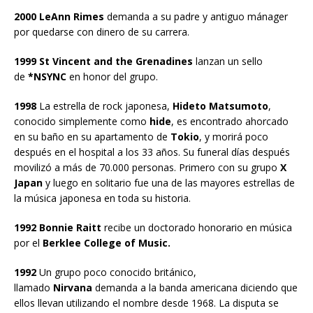
2000 LeAnn Rimes
demanda a su padre y antiguo mánager
por quedarse con dinero de su carrera.
1999 St Vincent and the Grenadines
lanzan un sello
de
*NSYNC
en honor del grupo.
1998
La estrella de rock japonesa,
Hideto Matsumoto
,
conocido simplemente como
hide
, es encontrado ahorcado
en su baño en su apartamento de
Tokio
, y morirá poco
después en el hospital a los 33 años. Su funeral días después
movilizó a más de 70.000 personas. Primero con su grupo
X
Japan
y luego en solitario fue una de las mayores estrellas de
la música japonesa en toda su historia.
1992 Bonnie Raitt
recibe un doctorado honorario en música
por el
Berklee College of Music.
1992
Un grupo poco conocido británico,
llamado
Nirvana
demanda a la banda americana diciendo que
ellos llevan utilizando el nombre desde 1968. La disputa se