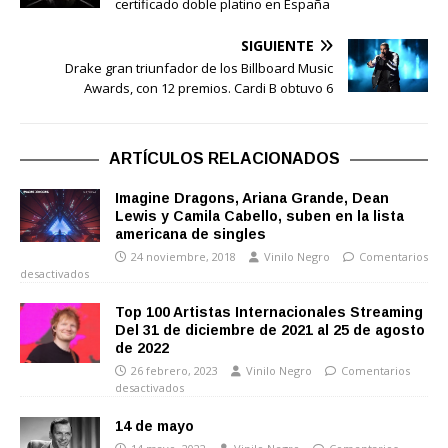
certificado doble platino en España
SIGUIENTE
Drake gran triunfador de los Billboard Music
Awards, con 12 premios. Cardi B obtuvo 6
ARTÍCULOS RELACIONADOS
Imagine Dragons, Ariana Grande, Dean
Lewis y Camila Cabello, suben en la lista
americana de singles
24 noviembre, 2018
Vinilo Negro
Comentarios
desactivados
Top 100 Artistas Internacionales Streaming
Del 31 de diciembre de 2021 al 25 de agosto
de 2022
26 febrero, 2023
Vinilo Negro
Comentarios
desactivados
14 de mayo