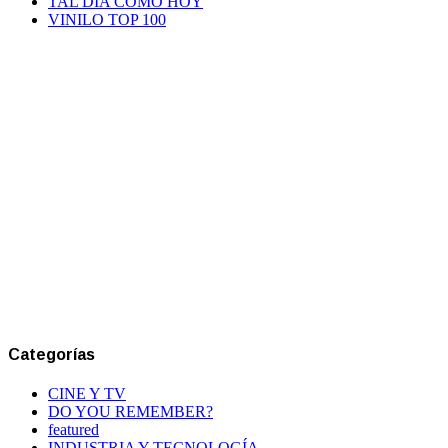
TAL DÍA COMO HOY
VINILO TOP 100
Categorías
CINE Y TV
DO YOU REMEMBER?
featured
INDUSTRIA Y TECNOLOGÍA