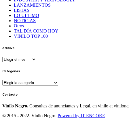
LANZAMIENTOS
LISTAS
LO ÚLTIMO
NOTICIAS
Otros
TAL DÍA COMO HOY
VINILO TOP 100
Archivo
Archivo
Categorías
Categorías
Contacto
Vinilo Negro.
Consultas de anunciantes y Legal, en vinilo at vinilon
© 2015 - 2022. Vinilo Negro.
Powered by IT ENCORE