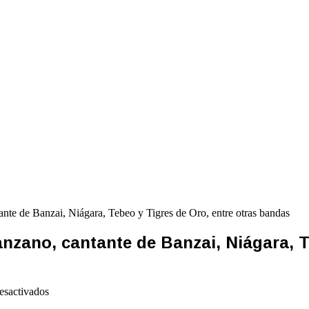
ante de Banzai, Niágara, Tebeo y Tigres de Oro, entre otras bandas
nzano, cantante de Banzai, Niágara, T
en
esactivados
Fallece