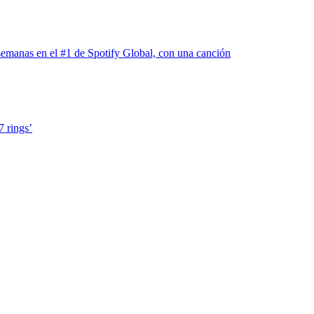
 semanas en el #1 de Spotify Global, con una canción
7 rings’