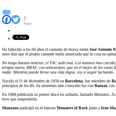
1
1
Share
Ha fallecido a los 60 años el cantante de heavy metal
José Antonio 
unos días que el propio cantante había anunciado que la cosa no pinta
No tengo buenas noticias, el TAC salió mal. Los tumores han crecido
terapia nueva, BRAF, con anticuerpos, que en el mejor de los casos 
nadie. Mientras pueda llevar una vida digna, voy a seguir luchando
.
Nacido el 11 de diciembre de 1958 en
Barcelona
, fue miembro de
Ba
principios de los 80. Su momento más conocido fue con
Banzai,
con 
En 1988 publicaría su primer disco en solitario, llamado
Manzano
. Al
tuvo que suspenderla.
Manzano
participó en el famoso
Monsters of Rock
junto a
Iron Mai