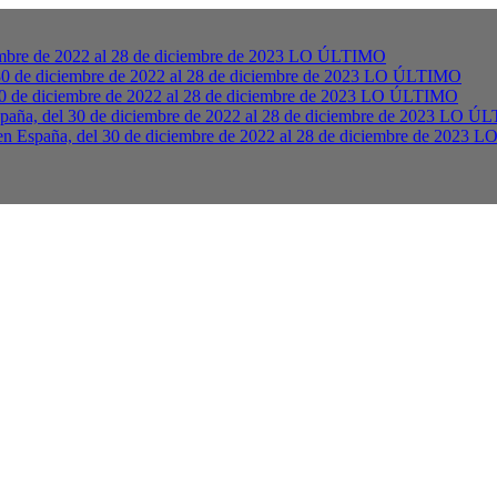
mbre de 2022 al 28 de diciembre de 2023
LO ÚLTIMO
0 de diciembre de 2022 al 28 de diciembre de 2023
LO ÚLTIMO
30 de diciembre de 2022 al 28 de diciembre de 2023
LO ÚLTIMO
paña, del 30 de diciembre de 2022 al 28 de diciembre de 2023
LO ÚL
 en España, del 30 de diciembre de 2022 al 28 de diciembre de 2023
LO