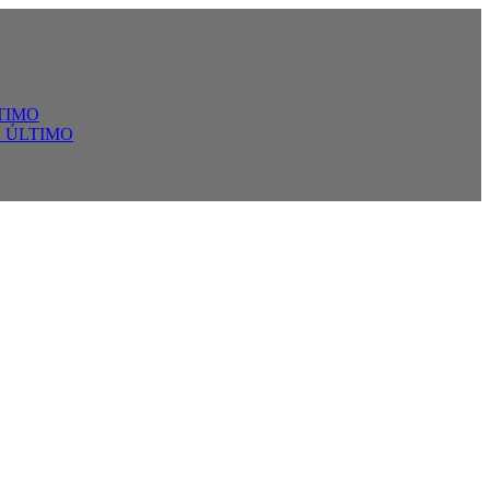
TIMO
 ÚLTIMO