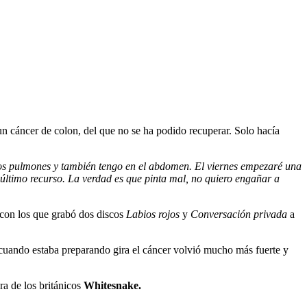
un cáncer de colon, del que no se ha podido recuperar. Solo hacía
 los pulmones y también tengo en el abdomen. El viernes empezaré una
último recurso. La verdad es que pinta mal, no quiero engañar a
con los que grabó dos discos
Labios rojos
y
Conversación privada
a
 cuando estaba preparando gira el cáncer volvió mucho más fuerte y
ira de los británicos
Whitesnake.