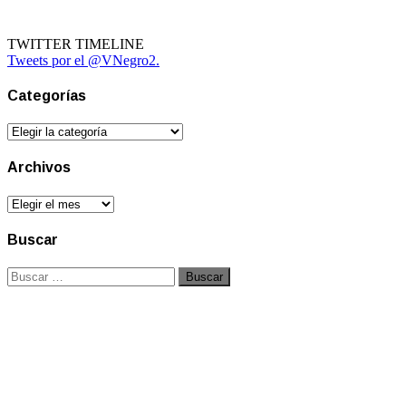
TWITTER TIMELINE
Tweets por el @VNegro2.
Categorías
Categorías
Archivos
Archivos
Buscar
Buscar: