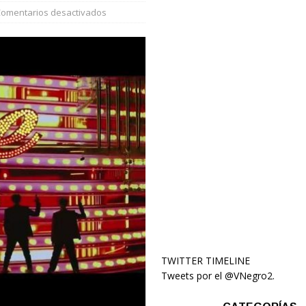
omentarios desactivados
TWITTER TIMELINE
Tweets por el @VNegro2.