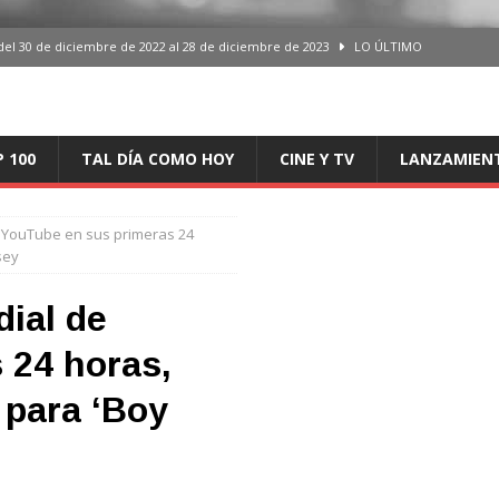
del 30 de diciembre de 2022 al 28 de diciembre de 2023
LO ÚLTIMO
 del 30 de diciembre de 2022 al 28 de diciembre de 2023
LO ÚLTIMO
en España, del 30 de diciembre de 2022 al 28 de diciembre de 2023
LO
P 100
TAL DÍA COMO HOY
CINE Y TV
LANZAMIEN
aming en España, del 30 de diciembre de 2022 al 28 de diciembre de 2023
LO
e YouTube en sus primeras 24
sey
iciembre de 2022 al 28 de diciembre de 2023
LO ÚLTIMO
ial de
 24 horas,
 para ‘Boy