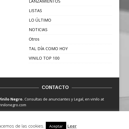
LANZAMIENTOS
LISTAS
LO ÚLTIMO
NOTICIAS
Otros
TAL DÍA COMO HOY
VINILO TOP 100
CONTACTO
Vinilo Negro.
Consultas de anunciantes y Legal, en vinilo at
vinilonegro.com
hacemos de las cookies.
Leer
Aceptar