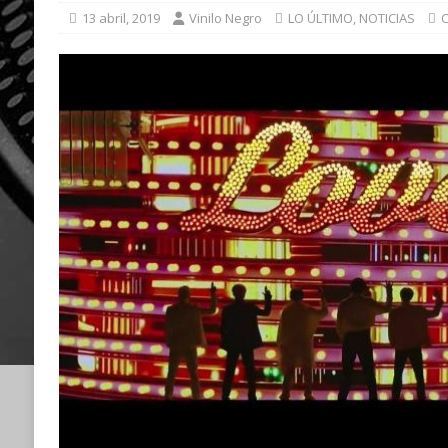
13 abril, 2019
Vinilo Negro
LO ÚLTIMO
,
NOTICIAS
C