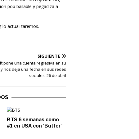
ión pop bailable y pegadiza a
 lo actualizaremos.
SIGUIENTE
ft pone una cuenta regresiva en su
y nos deja una fecha en sus redes
sociales, 26 de abril
DOS
BTS 6 semanas como
#1 en USA con ‘Butter’